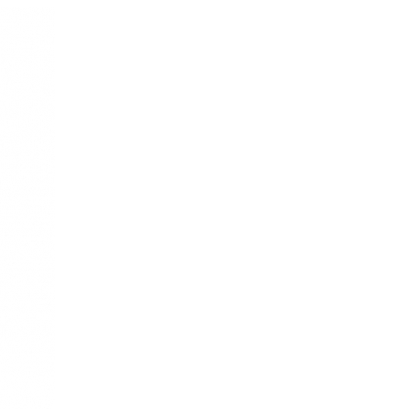
 Vivia