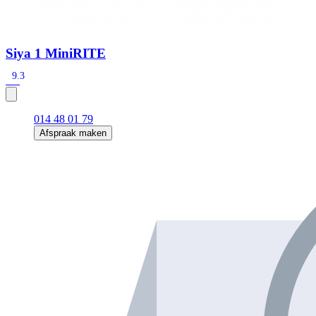
Siya 1 MiniRITE
9.3
014 48 01 79
Afspraak maken