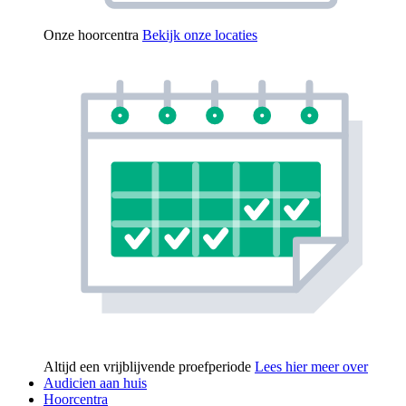
Onze hoorcentra
Bekijk onze locaties
Altijd een vrijblijvende proefperiode
Lees hier meer over
Audicien aan huis
Hoorcentra