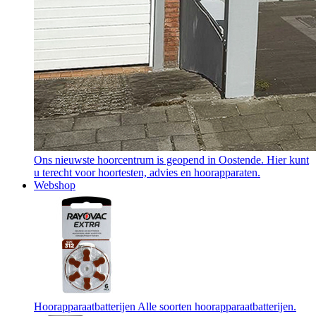
Ons nieuwste hoorcentrum is geopend in Oostende. Hier kunt
u terecht voor hoortesten, advies en hoorapparaten.
Webshop
Hoorapparaatbatterijen
Alle soorten hoorapparaatbatterijen.