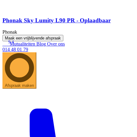
Phonak Sky Lumity L90 PR - Oplaadbaar
Phonak
Maak een vrijblijvende afspraak
9.4
Mutualiteiten
Blog
Over ons
014 48 01 79
Afspraak maken