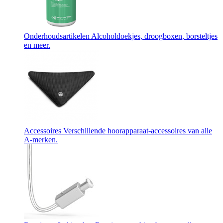
Onderhoudsartikelen
Alcoholdoekjes, droogboxen, borsteltjes
en meer.
Accessoires
Verschillende hoorapparaat-accessoires van alle
A-merken.