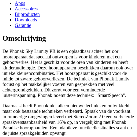
Apps
Accessoires
Bijproducten
Downloads
Garantie
Omschrijving
De Phonak Sky Lumity PR is een oplaadbaar achter-het-oor
hoorapparaat dat speciaal ontworpen is voor kinderen met een
gehoorverlies. Het is geschikt voor de oren van kinderen en heeft
kinderaudiologie. Deze hoorapparaten beschikken daarom ook over
unieke kleurencombinaties. Het hoorapparaat is geschikt voor de
milde tot zware gehoorverliezen. De techniek van Phonak Lumity
focust op het makkelijker voeren van gesprekken met veel
achtergrondgeluiden. Dit zorgt voor een verminderde
luisterinspanning. Phonak noemt deze techniek: "SmartSpeech".
Daarnaast heeft Phonak niet alleen nieuwe technieken ontwikkeld,
maar ook bestaande technieken verbeterd. Spraak van de voorkant
in rumoerige omgevingen levert met StereoZoom 2.0 een verbeterde
spraakverstaanbaarheid van 16% op, in vergelijking met Phonak
Paradise hoorapparaten. Een adaptieve functie die situaties scant en
de juiste spraakgeluiden opvangt.