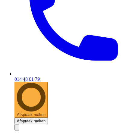
014 48 01 79
Afspraak maken
Afspraak maken