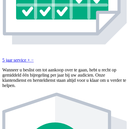
5 jaar service
+
−
Wanneer u beslist om tot aankoop over te gaan, hebt u recht op
gemiddeld één bijregeling per jaar bij uw audicien. Onze
klantendienst en hersteldienst staan altijd voor u klaar om u verder te
helpen.