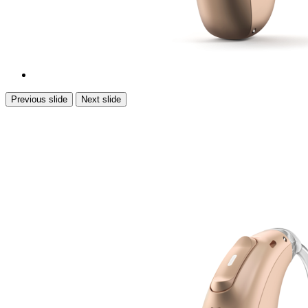
Previous slide
Next slide