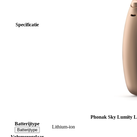
Specificatie
Phonak Sky Lumity L
Batterijtype
Lithium-ion
Batterijtype
Volumeregelaar