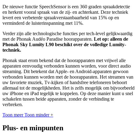
De nieuwe functie SpeechSensor is een 360 graden spraakdetectie
en herkent vooral spraak van de zij- en achterkant. Deze techniek
levert een verbeterde spraakverstaanbaarheid van 15% op en
verminderd de luisterinspanning met 11%.
Verder zijn alle technologische functies per tech-level gelijkwaardig
met de Phonak Audéo Paradise hoorapparaten.
Let op: alleen de
Phonak Sky Lumity L90 beschikt over de volledige Lumity-
techniek.
Phonak staat erom bekend dat de hoorapparaten met vrijwel alle
apparaten eenvoudig verbonden kunnen worden, voor direct audio
streaming. Dit betekent dat Apple- en Android-apparaten gewoon
verbonden kunnen worden met de hoorapparaten. Het streamen van
uw favoriete muziek, Tv-kijken of handsfree telefoneren behoort
allemaal tot de mogelijkheden. Het is zelfs mogelijk om bijvoorbeeld
uw iPhone en iPad tegelijk te koppelen. Op deze manier kunt u snel
schakelen tussen beide apparaten, zonder de verbinding te
verbreken.
Toon meer
Toon minder
+
Plus- en minpunten