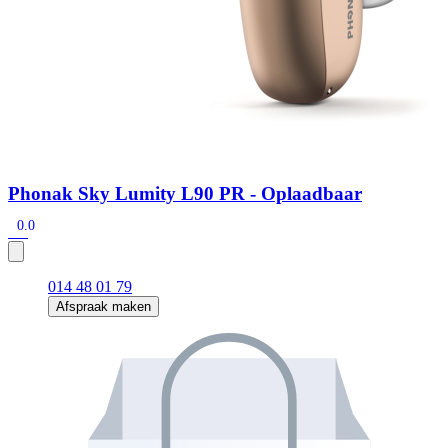
Phonak Sky Lumity L90 PR - Oplaadbaar
0.0
014 48 01 79
Afspraak maken