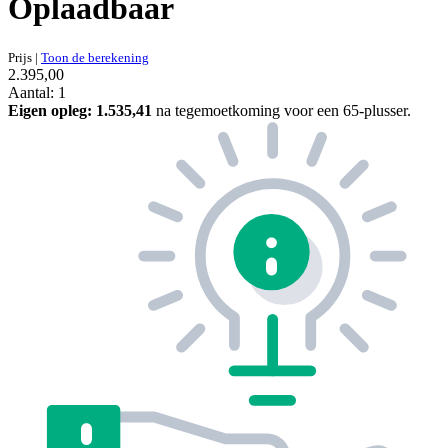
Oplaadbaar
Prijs
|
Toon de berekening
2.395,00
Aantal: 1
Eigen opleg:
1.535,41
na tegemoetkoming voor een 65-plusser.