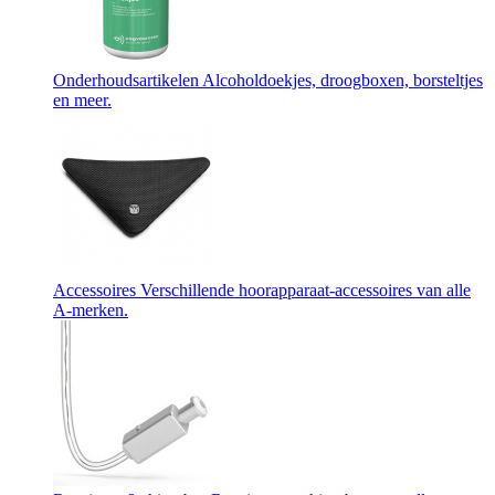
Onderhoudsartikelen
Alcoholdoekjes, droogboxen, borsteltjes
en meer.
Accessoires
Verschillende hoorapparaat-accessoires van alle
A-merken.