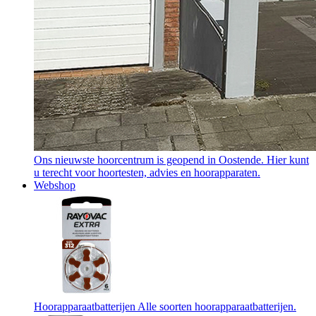
Ons nieuwste hoorcentrum is geopend in Oostende. Hier kunt
u terecht voor hoortesten, advies en hoorapparaten.
Webshop
Hoorapparaatbatterijen
Alle soorten hoorapparaatbatterijen.