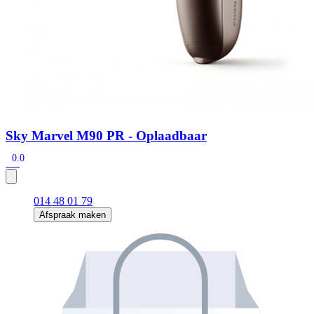
Sky Marvel M90 PR - Oplaadbaar
0.0
014 48 01 79
Afspraak maken