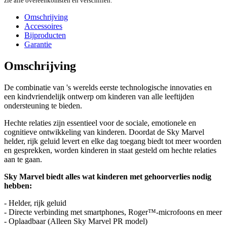
zie alle overeenkomsten en verschillen.
Omschrijving
Accessoires
Bijproducten
Garantie
Omschrijving
De combinatie van 's werelds eerste technologische innovaties en
een kindvriendelijk ontwerp om kinderen van alle leeftijden
ondersteuning te bieden.
Hechte relaties zijn essentieel voor de sociale, emotionele en
cognitieve ontwikkeling van kinderen. Doordat de Sky Marvel
helder, rijk geluid levert en elke dag toegang biedt tot meer woorden
en gesprekken, worden kinderen in staat gesteld om hechte relaties
aan te gaan.
Sky Marvel biedt alles wat kinderen met gehoorverlies nodig
hebben:
- Helder, rijk geluid
- Directe verbinding met smartphones, Roger™-microfoons en meer
- Oplaadbaar (Alleen Sky Marvel PR model)