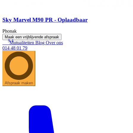
Sky Marvel M90 PR - Oplaadbaar
Phonak
Maak een vrijblijvende afspraak
9.4
Mutualiteiten
Blog
Over ons
014 48 01 79
Afspraak maken