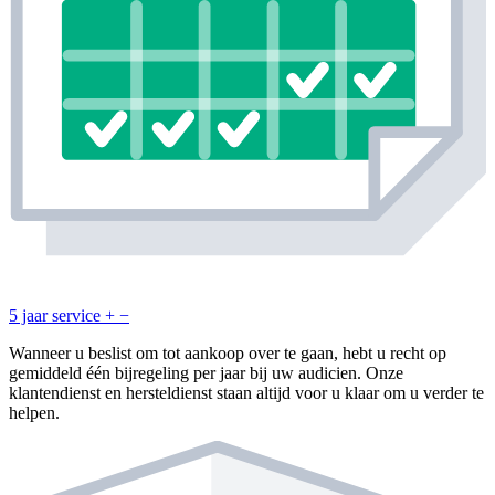
5 jaar service
+
−
Wanneer u beslist om tot aankoop over te gaan, hebt u recht op
gemiddeld één bijregeling per jaar bij uw audicien. Onze
klantendienst en hersteldienst staan altijd voor u klaar om u verder te
helpen.