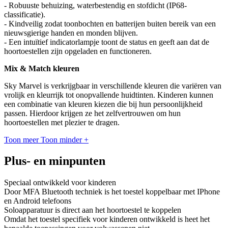
- Robuuste behuizing, waterbestendig en stofdicht (IP68-
classificatie).
- Kindveilig zodat toonbochten en batterijen buiten bereik van een
nieuwsgierige handen en monden blijven.
- Een intuïtief indicatorlampje toont de status en geeft aan dat de
hoortoestellen zijn opgeladen en functioneren.
Mix & Match kleuren
Sky Marvel is verkrijgbaar in verschillende kleuren die variëren van
vrolijk en kleurrijk tot onopvallende huidtinten. Kinderen kunnen
een combinatie van kleuren kiezen die bij hun persoonlijkheid
passen. Hierdoor krijgen ze het zelfvertrouwen om hun
hoortoestellen met plezier te dragen.
Toon meer
Toon minder
+
Plus- en minpunten
Speciaal ontwikkeld voor kinderen
Door MFA Bluetooth techniek is het toestel koppelbaar met IPhone
en Android telefoons
Soloapparatuur is direct aan het hoortoestel te koppelen
Omdat het toestel specifiek voor kinderen ontwikkeld is heet het