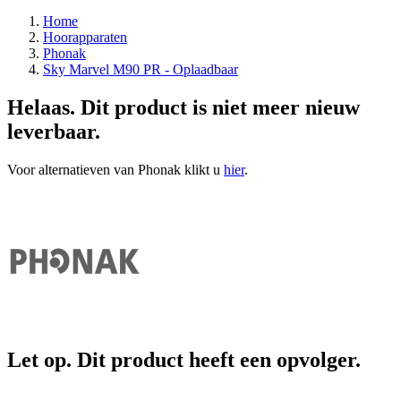
Home
Hoorapparaten
Phonak
Sky Marvel M90 PR - Oplaadbaar
Helaas. Dit product is niet meer nieuw
leverbaar.
Voor alternatieven van Phonak klikt u
hier
.
Let op. Dit product heeft een opvolger.