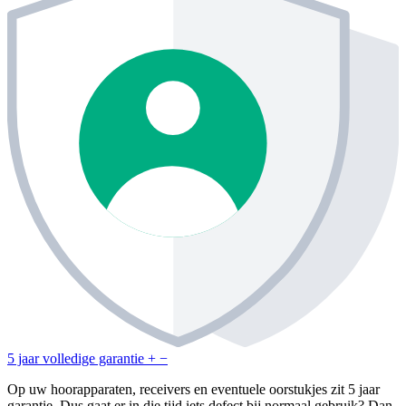
5 jaar volledige garantie
+
−
Op uw hoorapparaten, receivers en eventuele oorstukjes zit 5 jaar
garantie. Dus gaat er in die tijd iets defect bij normaal gebruik? Dan