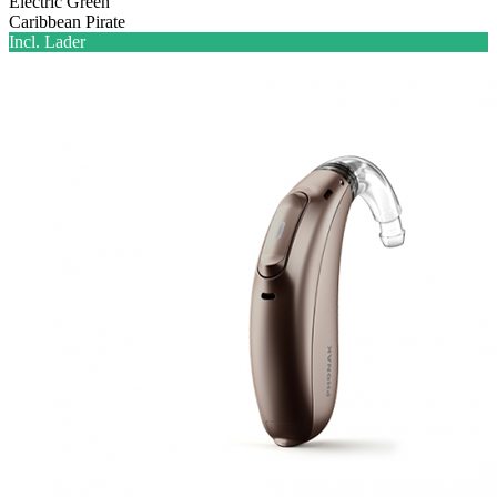
Electric Green
Caribbean Pirate
Incl. Lader