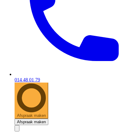
014 48 01 79
Afspraak maken
Afspraak maken