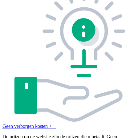
Geen verborgen kosten
+
−
De prijzen op de website zijn de prijzen die u betaalt. Geen