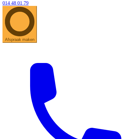
014 48 01 79
Afspraak maken