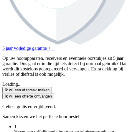
5 jaar volledige garantie
+
−
Op uw hoorapparaten, receivers en eventuele oorstukjes zit 5 jaar
garantie. Dus gaat er in die tijd iets defect bij normaal gebruik? Dan
wordt dit kosteloos geprepareerd of vervangen. Extra dekking bij
verlies of diefstal is ook mogelijk.
Loading...
Ik wil een afspraak maken
Ik wil een offerte ontvangen
Geheel gratis en vrijblijvend.
Samen kiezen we het perfecte hoortoestel:
1
Vraag een vrijblijvende hoortest en adviesgesprek aan