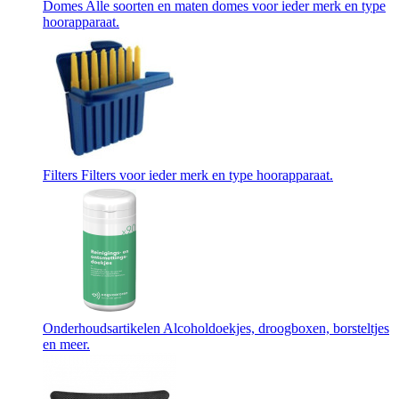
Domes
Alle soorten en maten domes voor ieder merk en type
hoorapparaat.
Filters
Filters voor ieder merk en type hoorapparaat.
Onderhoudsartikelen
Alcoholdoekjes, droogboxen, borsteltjes
en meer.