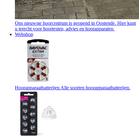
Ons nieuwste hoorcentrum is geopend in Oostende. Hier kunt
u terecht voor hoortesten, advies en hoorapparaten.
Webshop
Hoorapparaatbatterijen
Alle soorten hoorapparaatbatterijen.