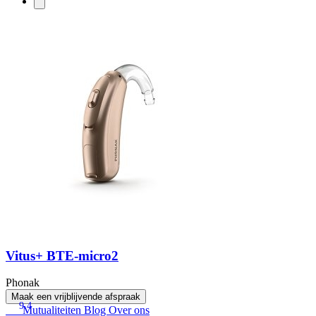
Vitus+ BTE-micro2
Phonak
Maak een vrijblijvende afspraak
9.4
Mutualiteiten
Blog
Over ons