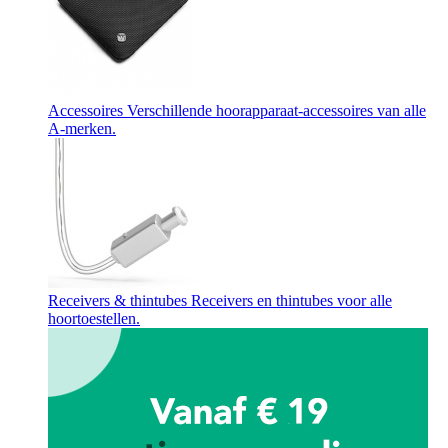
Accessoires
Verschillende hoorapparaat-accessoires van alle
A-merken.
Receivers & thintubes
Receivers en thintubes voor alle
hoortoestellen.