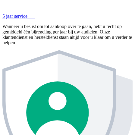
5 jaar service
+
−
Wanneer u beslist om tot aankoop over te gaan, hebt u recht op
gemiddeld één bijregeling per jaar bij uw audicien. Onze
klantendienst en hersteldienst staan altijd voor u klaar om u verder te
helpen.