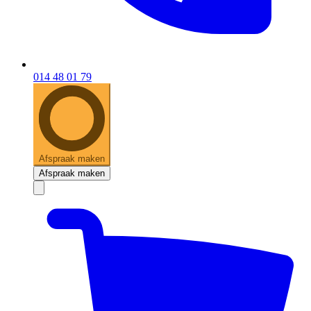
014 48 01 79
Afspraak maken
Afspraak maken