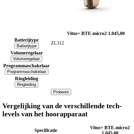
Vitus+ BTE-micro2
1.045,00
Batterijtype
ZL312
Batterijtype
Volumeregelaar
Volumeregelaar
Programmaschakelaar
Programmaschakelaar
Ringleiding
Ringleiding
Proberen
Vergelijking van de verschillende tech-
levels van het hoorapparaat
Vitus+ BTE-micro2
Specificatie
1.045,00