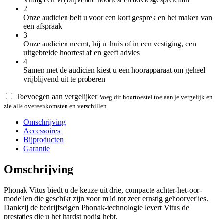
2
Onze audicien belt u voor een kort gesprek en het maken van
een afspraak
3
Onze audicien neemt, bij u thuis of in een vestiging, een
uitgebreide hoortest af en geeft advies
4
Samen met de audicien kiest u een hoorapparaat om geheel
vrijblijvend uit te proberen
Toevoegen aan vergelijker
Voeg dit hoortoestel toe aan je vergelijk en
zie alle overeenkomsten en verschillen.
Omschrijving
Accessoires
Bijproducten
Garantie
Omschrijving
Phonak Vitus biedt u de keuze uit drie, compacte achter-het-oor-
modellen die geschikt zijn voor mild tot zeer ernstig gehoorverlies.
Dankzij de bedrijfseigen Phonak-technologie levert Vitus de
prestaties die u het hardst nodig hebt.