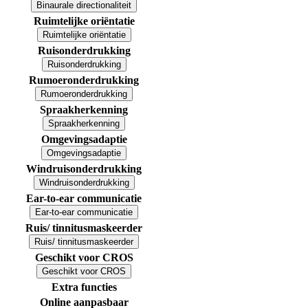
Binaurale directionaliteit
Ruimtelijke oriëntatie
Ruimtelijke oriëntatie
Ruisonderdrukking
Ruisonderdrukking
Rumoeronderdrukking
Rumoeronderdrukking
Spraakherkenning
Spraakherkenning
Omgevingsadaptie
Omgevingsadaptie
Windruisonderdrukking
Windruisonderdrukking
Ear-to-ear communicatie
Ear-to-ear communicatie
Ruis/ tinnitusmaskeerder
Ruis/ tinnitusmaskeerder
Geschikt voor CROS
Geschikt voor CROS
Extra functies
Online aanpasbaar