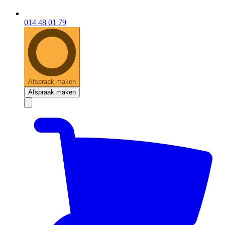
014 48 01 79
Afspraak maken
Afspraak maken