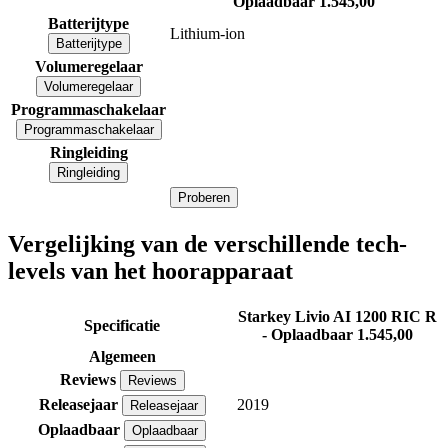
Oplaadbaar
1.545,00
Batterijtype
Lithium-ion
Batterijtype
Volumeregelaar
Volumeregelaar
Programmaschakelaar
Programmaschakelaar
Ringleiding
Ringleiding
Proberen
Vergelijking van de verschillende tech-
levels van het hoorapparaat
Starkey Livio AI 1200 RIC R
Specificatie
- Oplaadbaar
1.545,00
Algemeen
Reviews
Reviews
Releasejaar
2019
Releasejaar
Oplaadbaar
Oplaadbaar