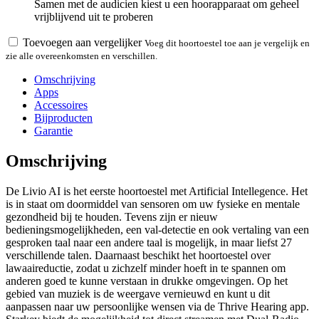
Samen met de audicien kiest u een hoorapparaat om geheel
vrijblijvend uit te proberen
Toevoegen aan vergelijker
Voeg dit hoortoestel toe aan je vergelijk en
zie alle overeenkomsten en verschillen.
Omschrijving
Apps
Accessoires
Bijproducten
Garantie
Omschrijving
De Livio AI is het eerste hoortoestel met Artificial Intellegence. Het
is in staat om doormiddel van sensoren om uw fysieke en mentale
gezondheid bij te houden. Tevens zijn er nieuw
bedieningsmogelijkheden, een val-detectie en ook vertaling van een
gesproken taal naar een andere taal is mogelijk, in maar liefst 27
verschillende talen. Daarnaast beschikt het hoortoestel over
lawaaireductie, zodat u zichzelf minder hoeft in te spannen om
anderen goed te kunne verstaan in drukke omgevingen. Op het
gebied van muziek is de weergave vernieuwd en kunt u dit
aanpassen naar uw persoonlijke wensen via de Thrive Hearing app.