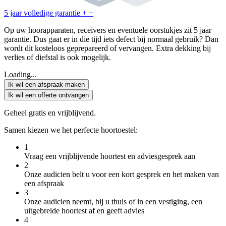
5 jaar volledige garantie
+
−
Op uw hoorapparaten, receivers en eventuele oorstukjes zit 5 jaar
garantie. Dus gaat er in die tijd iets defect bij normaal gebruik? Dan
wordt dit kosteloos geprepareerd of vervangen. Extra dekking bij
verlies of diefstal is ook mogelijk.
Loading...
Ik wil een afspraak maken
Ik wil een offerte ontvangen
Geheel gratis en vrijblijvend.
Samen kiezen we het perfecte hoortoestel:
1
Vraag een vrijblijvende hoortest en adviesgesprek aan
2
Onze audicien belt u voor een kort gesprek en het maken van
een afspraak
3
Onze audicien neemt, bij u thuis of in een vestiging, een
uitgebreide hoortest af en geeft advies
4