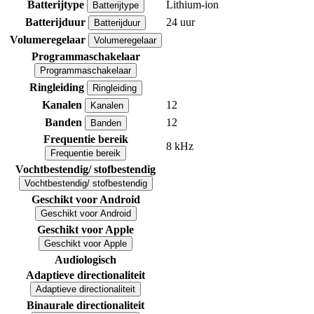
Batterijtype
Lithium-ion
Batterijtype
Batterijduur
24 uur
Batterijduur
Volumeregelaar
Volumeregelaar
Programmaschakelaar
Programmaschakelaar
Ringleiding
Ringleiding
Kanalen
12
Kanalen
Banden
12
Banden
Frequentie bereik
8 kHz
Frequentie bereik
Vochtbestendig/ stofbestendig
Vochtbestendig/ stofbestendig
Geschikt voor Android
Geschikt voor Android
Geschikt voor Apple
Geschikt voor Apple
Audiologisch
Adaptieve directionaliteit
Adaptieve directionaliteit
Binaurale directionaliteit