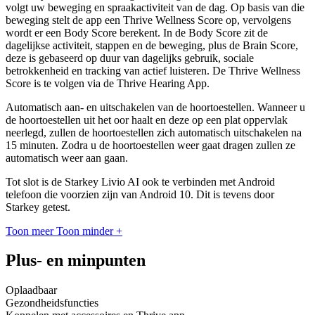
volgt uw beweging en spraakactiviteit van de dag. Op basis van die
beweging stelt de app een Thrive Wellness Score op, vervolgens
wordt er een Body Score berekent. In de Body Score zit de
dagelijkse activiteit, stappen en de beweging, plus de Brain Score,
deze is gebaseerd op duur van dagelijks gebruik, sociale
betrokkenheid en tracking van actief luisteren. De Thrive Wellness
Score is te volgen via de Thrive Hearing App.
Automatisch aan- en uitschakelen van de hoortoestellen. Wanneer u
de hoortoestellen uit het oor haalt en deze op een plat oppervlak
neerlegd, zullen de hoortoestellen zich automatisch uitschakelen na
15 minuten. Zodra u de hoortoestellen weer gaat dragen zullen ze
automatisch weer aan gaan.
Tot slot is de Starkey Livio AI ook te verbinden met Android
telefoon die voorzien zijn van Android 10. Dit is tevens door
Starkey getest.
Toon meer
Toon minder
+
Plus- en minpunten
Oplaadbaar
Gezondheidsfuncties