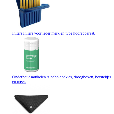
Filters
Filters voor ieder merk en type hoorapparaat.
Onderhoudsartikelen
Alcoholdoekjes, droogboxen, borsteltjes
en meer.