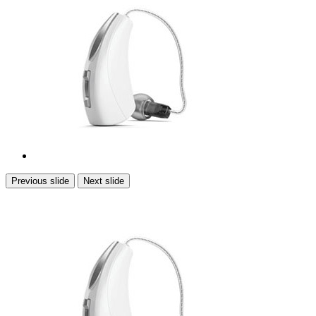
Previous slide
Next slide