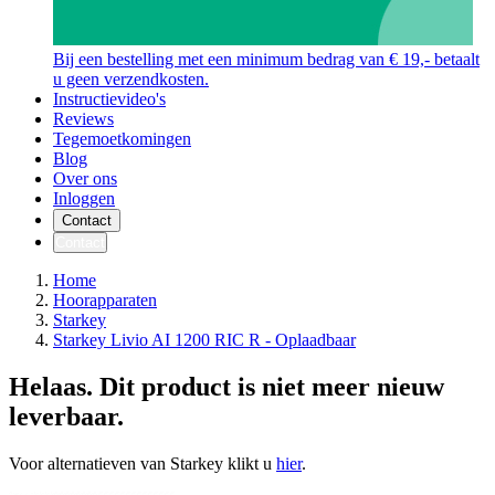
Bij een bestelling met een minimum bedrag van € 19,- betaalt
u geen verzendkosten.
Instructievideo's
Reviews
Tegemoetkomingen
Blog
Over ons
Inloggen
Contact
Contact
Home
Hoorapparaten
Starkey
Starkey Livio AI 1200 RIC R - Oplaadbaar
Helaas. Dit product is niet meer nieuw
leverbaar.
Voor alternatieven van Starkey klikt u
hier
.