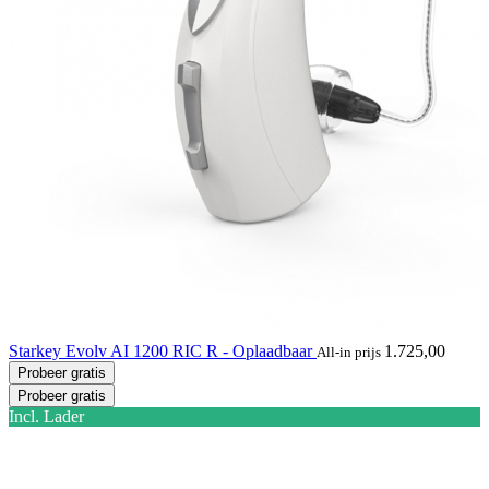
Starkey Evolv AI 1200 RIC R - Oplaadbaar
1.725,00
All-in prijs
Probeer gratis
Probeer gratis
Incl. Lader