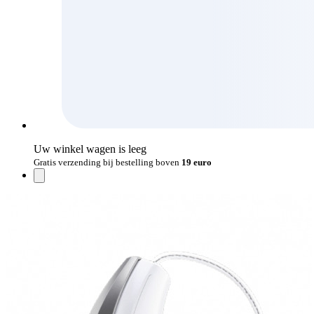
Uw winkel wagen is leeg
Gratis verzending bij bestelling boven
19 euro