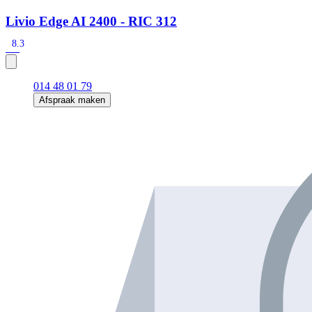
Livio Edge AI 2400 - RIC 312
8.3
014 48 01 79
Afspraak maken