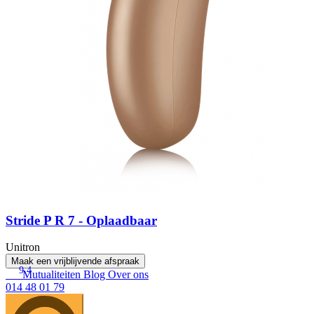
Stride P R 7 - Oplaadbaar
Unitron
Maak een vrijblijvende afspraak
9.4
Mutualiteiten
Blog
Over ons
014 48 01 79