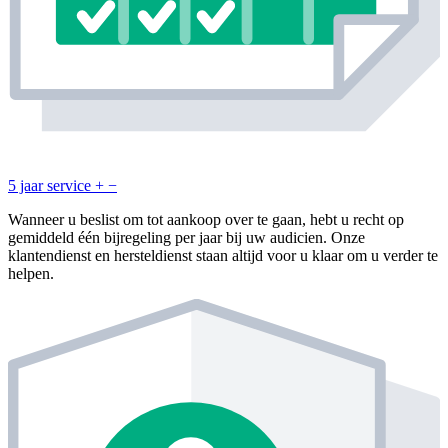
5 jaar service
+
−
Wanneer u beslist om tot aankoop over te gaan, hebt u recht op
gemiddeld één bijregeling per jaar bij uw audicien. Onze
klantendienst en hersteldienst staan altijd voor u klaar om u verder te
helpen.