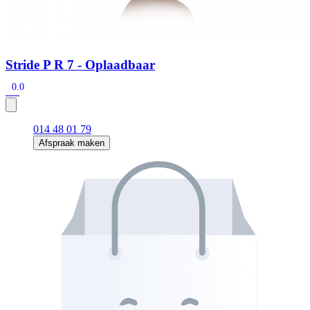
Stride P R 7 - Oplaadbaar
0.0
014 48 01 79
Afspraak maken