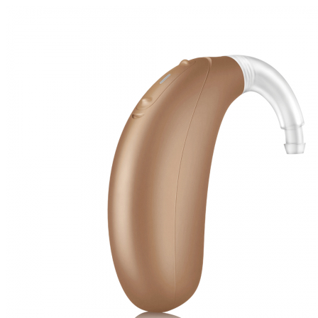
Zoeken
Snel zoeken
Hoorapparaatbatterijen
Oticon hoorapparaten
Phonak Infinio
ReSound Vivia
Oticon Intent
Signia Silk
Filters
Domes
Oticon Intent 1 - Oplaadbaar
De Oticon Intent is het nieuwste hoorapparaat van dit moment.
Bekijk