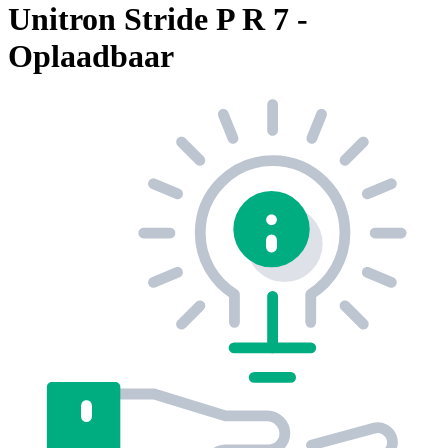
Unitron Stride P R 7 -
Oplaadbaar