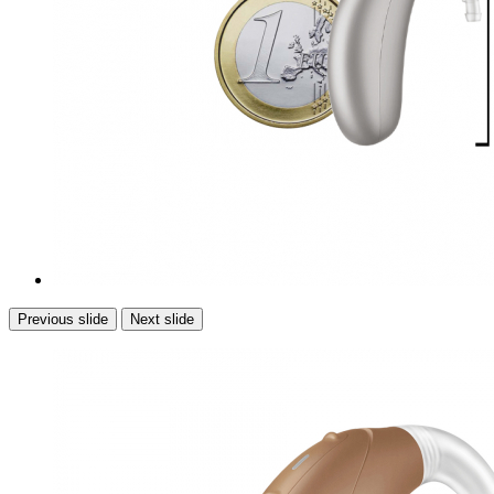
Previous slide
Next slide