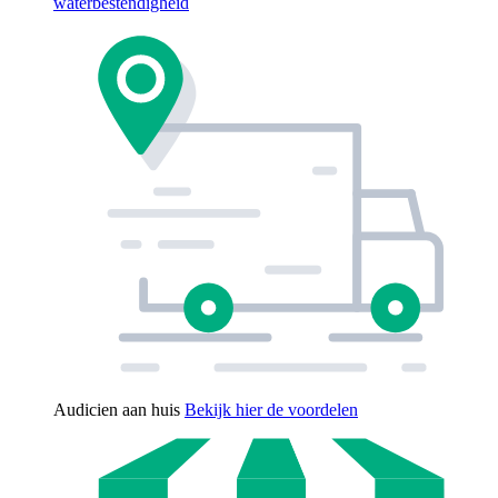
waterbestendigheid
Audicien aan huis
Bekijk hier de voordelen