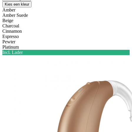
Kies een kleur
Amber
Amber Suede
Beige
Charcoal
Cinnamon
Espresso
Pewter
Platinum
Incl. Lader