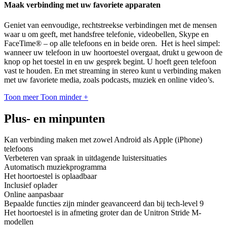
Maak verbinding met uw favoriete apparaten
Geniet van eenvoudige, rechtstreekse verbindingen met de mensen
waar u om geeft, met handsfree telefonie, videobellen, Skype en
FaceTime® – op alle telefoons en in beide oren. Het is heel simpel:
wanneer uw telefoon in uw hoortoestel overgaat, drukt u gewoon de
knop op het toestel in en uw gesprek begint. U hoeft geen telefoon
vast te houden. En met streaming in stereo kunt u verbinding maken
met uw favoriete media, zoals podcasts, muziek en online video’s.
Toon meer
Toon minder
+
Plus- en minpunten
Kan verbinding maken met zowel Android als Apple (iPhone)
telefoons
Verbeteren van spraak in uitdagende luistersituaties
Automatisch muziekprogramma
Het hoortoestel is oplaadbaar
Inclusief oplader
Online aanpasbaar
Bepaalde functies zijn minder geavanceerd dan bij tech-level 9
Het hoortoestel is in afmeting groter dan de Unitron Stride M-
modellen