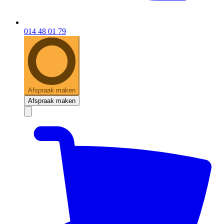
014 48 01 79
Afspraak maken
Afspraak maken