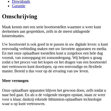
Downloads
Garantie
Omschrijving
Maak kennis met een serie hoortoestellen waarmee u weer kunt
deelnemen aan gesprekken, zelfs in de meest uitdagende
luistersituaties.
Uw hoortoestel is ook goed in te passen in uw digitale leven: u kunt
eenvoudig verbinding maken met uw favoriete apparaten en media.
En met onze oplaadbare toestellen kunt u zorgeloos een hele dag
vooruit, van zonsopgang tot zonsondergang. Wij helpen u graag
zodat u het proces van het kopen en het dragen van een hoortoestel
met vertrouwen kunt doorlopen, op een eenvoudige en flexibele
manier. Bereid u dus voor op de ervaring van uw leven.
Meer vermogen
Onze oplaadbare apparaten blijven het gewoon doen, zelfs totdat u
naar bed gaat. En als u de volgende morgen opstaat, staan ze weer
voor u klaar, dankzij erkende lithiumion-oplaadbare technologie
waar u op kunt vertrouwen.