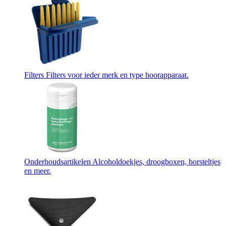
Filters
Filters voor ieder merk en type hoorapparaat.
Onderhoudsartikelen
Alcoholdoekjes, droogboxen, borsteltjes
en meer.