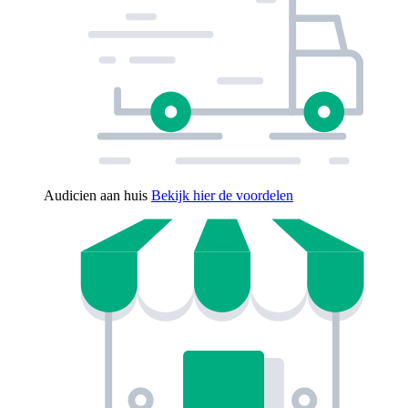
Audicien aan huis
Bekijk hier de voordelen