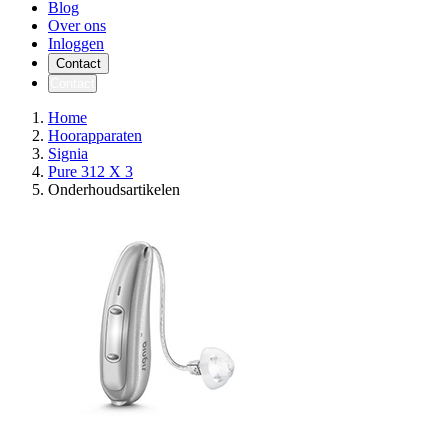
Blog
Over ons
Inloggen
Contact
Contact
Home
Hoorapparaten
Signia
Pure 312 X 3
Onderhoudsartikelen