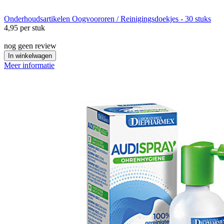
Onderhoudsartikelen
Oogvoororen / Reinigingsdoekjes - 30 stuks
4,95
per stuk
nog geen review
In winkelwagen
Meer informatie