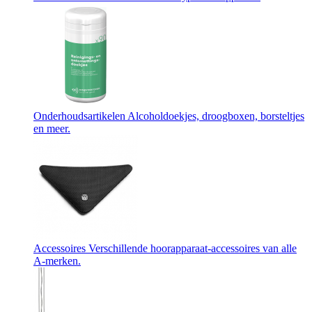
Onderhoudsartikelen
Alcoholdoekjes, droogboxen, borsteltjes
en meer.
Accessoires
Verschillende hoorapparaat-accessoires van alle
A-merken.