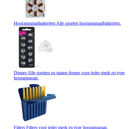
Hoorapparaatbatterijen
Alle soorten hoorapparaatbatterijen.
Domes
Alle soorten en maten domes voor ieder merk en type
hoorapparaat.
Filters
Filters voor ieder merk en type hoorapparaat.