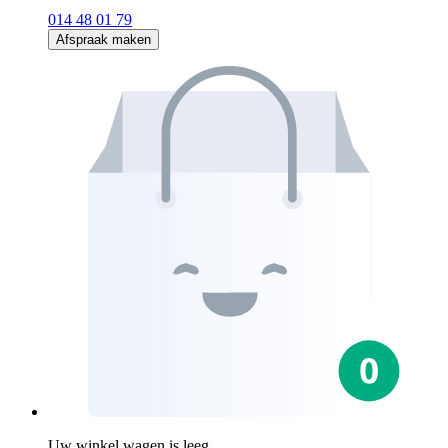
014 48 01 79
Afspraak maken
Uw winkel wagen is leeg