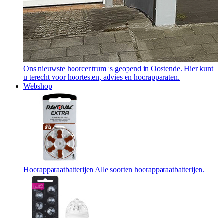
Ons nieuwste hoorcentrum is geopend in Oostende. Hier kunt
u terecht voor hoortesten, advies en hoorapparaten.
Webshop
Hoorapparaatbatterijen
Alle soorten hoorapparaatbatterijen.