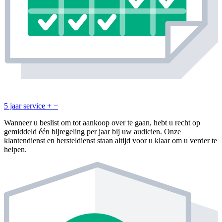
5 jaar service
+
−
Wanneer u beslist om tot aankoop over te gaan, hebt u recht op
gemiddeld één bijregeling per jaar bij uw audicien. Onze
klantendienst en hersteldienst staan altijd voor u klaar om u verder te
helpen.