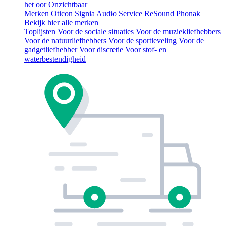
het oor
Onzichtbaar
Merken
Oticon
Signia
Audio Service
ReSound
Phonak
Bekijk hier alle merken
Toplijsten
Voor de sociale situaties
Voor de muziekliefhebbers
Voor de natuurliefhebbers
Voor de sportieveling
Voor de
gadgetliefhebber
Voor discretie
Voor stof- en
waterbestendigheid