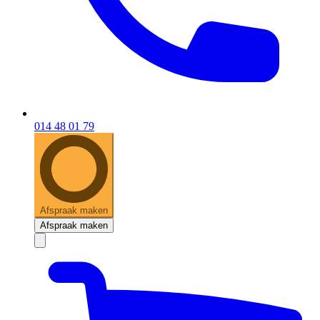
014 48 01 79
Afspraak maken
Afspraak maken