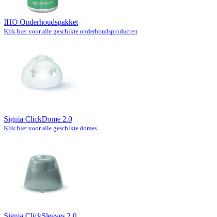
IHO Onderhoudspakket
Klik hier voor alle geschikte onderhoudsproducten
Signia ClickDome 2.0
Klik hier voor alle geschikte domes
Signia ClickSleeves 2.0