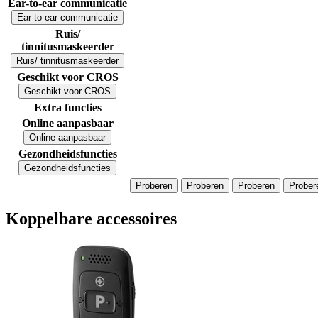
Ear-to-ear communicatie
Ear-to-ear communicatie
Ruis/
tinnitusmaskeerder
Ruis/ tinnitusmaskeerder
Geschikt voor CROS
Geschikt voor CROS
Extra functies
Online aanpasbaar
Online aanpasbaar
Gezondheidsfuncties
Gezondheidsfuncties
Proberen
Proberen
Proberen
Prober
Koppelbare accessoires