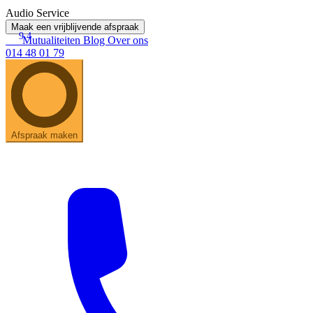
Audio Service
Maak een vrijblijvende afspraak
9.4
Mutualiteiten
Blog
Over ons
014 48 01 79
Afspraak maken