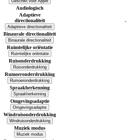
Geschikt voor Apple
Audiologisch
Adaptieve
directionaliteit
-
Adaptieve directionaliteit
Binaurale directionaliteit
Binaurale directionaliteit
Ruimtelijke oriëntatie
Ruimtelijke oriëntatie
Ruisonderdrukking
Ruisonderdrukking
Rumoeronderdrukking
Rumoeronderdrukking
Spraakherkenning
Spraakherkenning
Omgevingsadaptie
Omgevingsadaptie
Windruisonderdrukking
Windruisonderdrukking
Muziek modus
Muziek modus