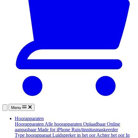
Menu
Hoorapparaten
Hoorapparaten
Alle hoorapparaten
Oplaadbaar
Online
aanpasbaar
Made for iPhone
Ruis/tinnitusmaskeerder
Type hoorapparaat
Luidspreker in het oor
Achter het oor
In