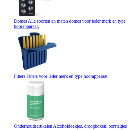
Domes
Alle soorten en maten domes voor ieder merk en type
hoorapparaat.
Filters
Filters voor ieder merk en type hoorapparaat.
Onderhoudsartikelen
Alcoholdoekjes, droogboxen, borsteltjes