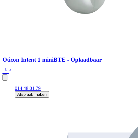
Oticon Intent 1 miniBTE - Oplaadbaar
8.5
014 48 01 79
Afspraak maken