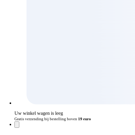
Uw winkel wagen is leeg
Gratis verzending bij bestelling boven
19 euro