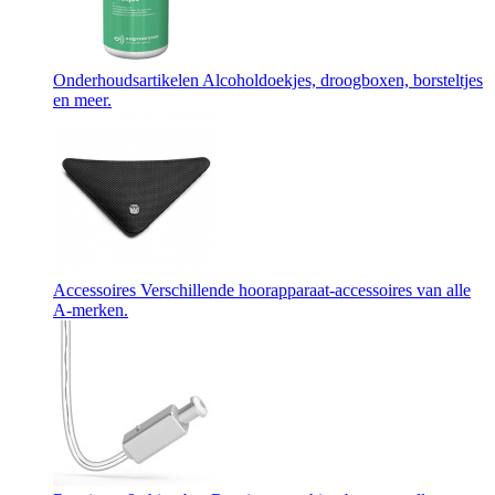
Onderhoudsartikelen
Alcoholdoekjes, droogboxen, borsteltjes
en meer.
Accessoires
Verschillende hoorapparaat-accessoires van alle
A-merken.