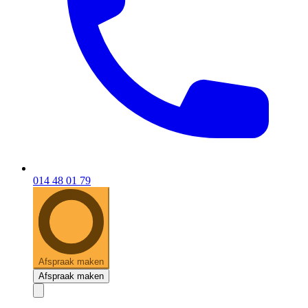
014 48 01 79
Afspraak maken
Afspraak maken