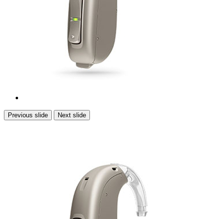
Previous slide
Next slide