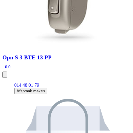
Opn S 3 BTE 13 PP
0.0
014 48 01 79
Afspraak maken