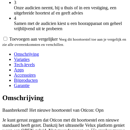
3
Onze audicien neemt, bij u thuis of in een vestiging, een
uitgebreide hoortest af en geeft advies
4
Samen met de audicien kiest u een hoorapparaat om geheel
vrijblijvend uit te proberen
Toevoegen aan vergelijker
Voeg dit hoortoestel toe aan je vergelijk en
zie alle overeenkomsten en verschillen.
Omschrijving
Variaties
Tech-levels
Apps
Accessoires
Bijproducten
Garantie
Omschrijving
Baanbrekend! Het nieuwe hoortoestel van Oticon: Opn
Je kunt gerust zeggen dat Oticon met dit hoortoestel een nieuwe
standaard heeft gezet. Dankzij het ultrasnelle Velux platform geniet