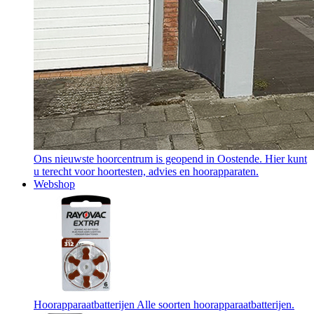
Ons nieuwste hoorcentrum is geopend in Oostende. Hier kunt
u terecht voor hoortesten, advies en hoorapparaten.
Webshop
Hoorapparaatbatterijen
Alle soorten hoorapparaatbatterijen.