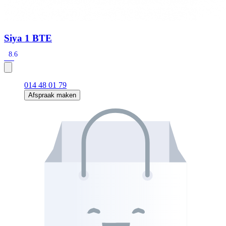
Siya 1 BTE
8.6
014 48 01 79
Afspraak maken