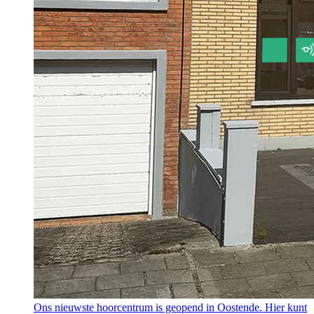
Ons nieuwste hoorcentrum is geopend in Oostende. Hier kunt