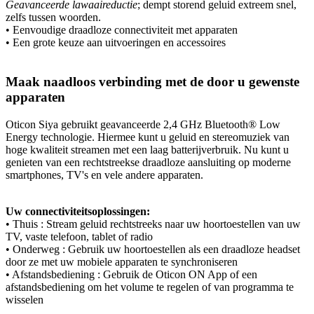
Geavanceerde lawaaireductie
; dempt storend geluid extreem snel,
zelfs tussen woorden.
• Eenvoudige draadloze connectiviteit met apparaten
• Een grote keuze aan uitvoeringen en accessoires
Maak naadloos verbinding met de door u gewenste
apparaten
Oticon Siya gebruikt geavanceerde 2,4 GHz Bluetooth® Low
Energy technologie. Hiermee kunt u geluid en stereomuziek van
hoge kwaliteit streamen met een laag batterijverbruik. Nu kunt u
genieten van een rechtstreekse draadloze aansluiting op moderne
smartphones, TV's en vele andere apparaten.
Uw connectiviteitsoplossingen:
• Thuis : Stream geluid rechtstreeks naar uw hoortoestellen van uw
TV, vaste telefoon, tablet of radio
• Onderweg : Gebruik uw hoortoestellen als een draadloze headset
door ze met uw mobiele apparaten te synchroniseren
• Afstandsbediening : Gebruik de Oticon ON App of een
afstandsbediening om het volume te regelen of van programma te
wisselen