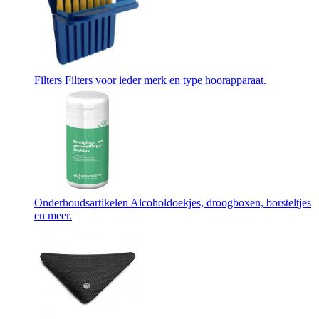
Filters
Filters voor ieder merk en type hoorapparaat.
Onderhoudsartikelen
Alcoholdoekjes, droogboxen, borsteltjes
en meer.