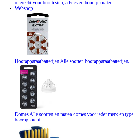
u terecht voor hoortesten, advies en hoorapparaten.
Webshop
Hoorapparaatbatterijen
Alle soorten hoorapparaatbatterijen.
Domes
Alle soorten en maten domes voor ieder merk en type
hoorapparaat.