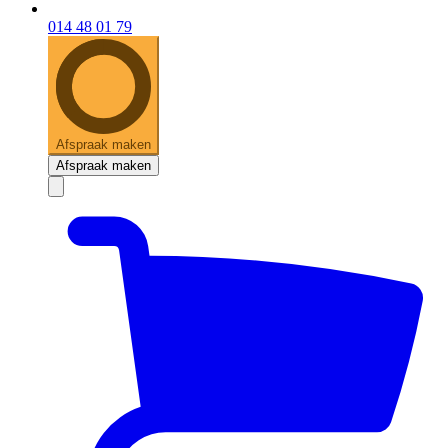
014 48 01 79
Afspraak maken
Afspraak maken