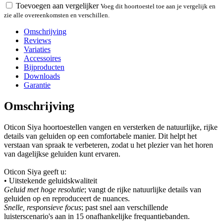
Toevoegen aan vergelijker
Voeg dit hoortoestel toe aan je vergelijk en
zie alle overeenkomsten en verschillen.
Omschrijving
Reviews
Variaties
Accessoires
Bijproducten
Downloads
Garantie
Omschrijving
Oticon Siya hoortoestellen vangen en versterken de natuurlijke, rijke
details van geluiden op een comfortabele manier. Dit helpt het
verstaan van spraak te verbeteren, zodat u het plezier van het horen
van dagelijkse geluiden kunt ervaren.
Oticon Siya geeft u:
• Uitstekende geluidskwaliteit
Geluid met hoge resolutie
; vangt de rijke natuurlijke details van
geluiden op en reproduceert de nuances.
Snelle, responsieve focus
; past snel aan verschillende
luisterscenario's aan in 15 onafhankelijke frequantiebanden.