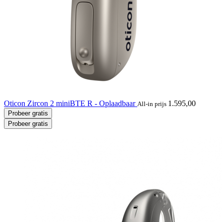
Oticon Zircon 2 miniBTE R - Oplaadbaar
1.595,00
All-in prijs
Probeer gratis
Probeer gratis