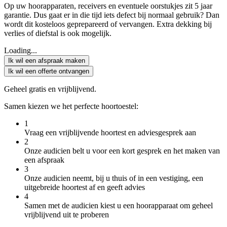
Op uw hoorapparaten, receivers en eventuele oorstukjes zit 5 jaar
garantie. Dus gaat er in die tijd iets defect bij normaal gebruik? Dan
wordt dit kosteloos geprepareerd of vervangen. Extra dekking bij
verlies of diefstal is ook mogelijk.
Loading...
Ik wil een afspraak maken
Ik wil een offerte ontvangen
Geheel gratis en vrijblijvend.
Samen kiezen we het perfecte hoortoestel:
1
Vraag een vrijblijvende hoortest en adviesgesprek aan
2
Onze audicien belt u voor een kort gesprek en het maken van
een afspraak
3
Onze audicien neemt, bij u thuis of in een vestiging, een
uitgebreide hoortest af en geeft advies
4
Samen met de audicien kiest u een hoorapparaat om geheel
vrijblijvend uit te proberen