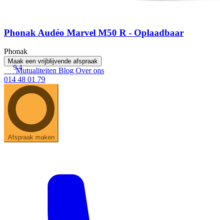
Phonak Audéo Marvel M50 R - Oplaadbaar
Phonak
Maak een vrijblijvende afspraak
9.4
Mutualiteiten
Blog
Over ons
014 48 01 79
Afspraak maken