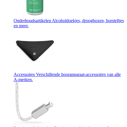
Onderhoudsartikelen
Alcoholdoekjes, droogboxen, borsteltjes
en meer.
Accessoires
Verschillende hoorapparaat-accessoires van alle
A-merken.