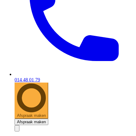
014 48 01 79
Afspraak maken
Afspraak maken