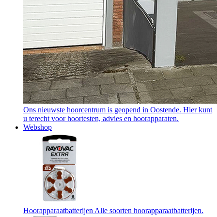
Ons nieuwste hoorcentrum is geopend in Oostende. Hier kunt
u terecht voor hoortesten, advies en hoorapparaten.
Webshop
Hoorapparaatbatterijen
Alle soorten hoorapparaatbatterijen.