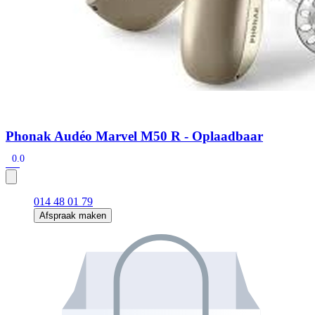
Phonak Audéo Marvel M50 R - Oplaadbaar
0.0
014 48 01 79
Afspraak maken