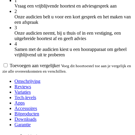
1
Vraag een vrijblijvende hoortest en adviesgesprek aan
2
Onze audicien belt u voor een kort gesprek en het maken van
een afspraak
3
Onze audicien neemt, bij u thuis of in een vestiging, een
uitgebreide hoortest af en geeft advies
4
Samen met de audicien kiest u een hoorapparaat om geheel
vrijblijvend uit te proberen
Toevoegen aan vergelijker
Voeg dit hoortoestel toe aan je vergelijk en
zie alle overeenkomsten en verschillen.
Omschrijving
Reviews
Variaties
Tech-levels
Apps
Accessoires
Bijproducten
Downloads
Garantie