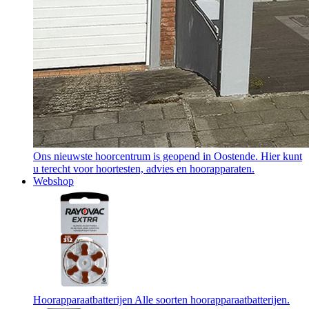
Ons nieuwste hoorcentrum is geopend in Oostende. Hier kunt
u terecht voor hoortesten, advies en hoorapparaten.
Webshop
Hoorapparaatbatterijen
Alle soorten hoorapparaatbatterijen.