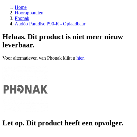
Home
Hoorapparaten
Phonak
Audéo Paradise P90-R - Oplaadbaar
Helaas. Dit product is niet meer nieuw
leverbaar.
Voor alternatieven van Phonak klikt u
hier
.
Let op. Dit product heeft een opvolger.