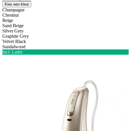
Kies een kleur
Champagne
Chestnut
Beige
Sand Beige
Silver Grey
Graphite Grey
Velvet Black
Sandalwood
Incl. Lader