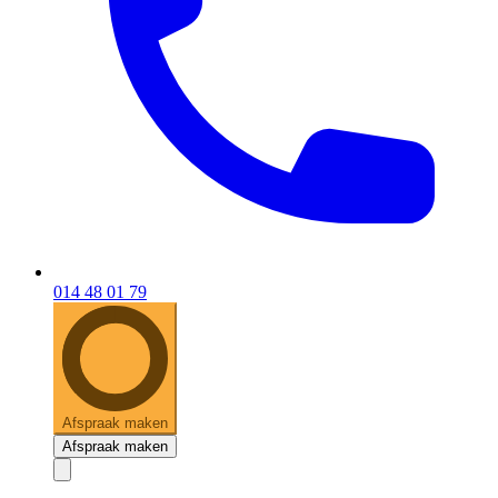
014 48 01 79
Afspraak maken
Afspraak maken