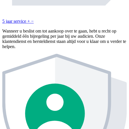
5 jaar service
+
−
Wanneer u beslist om tot aankoop over te gaan, hebt u recht op
gemiddeld één bijregeling per jaar bij uw audicien. Onze
klantendienst en hersteldienst staan altijd voor u klaar om u verder te
helpen.