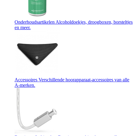
Onderhoudsartikelen
Alcoholdoekjes, droogboxen, borsteltjes
en meer.
Accessoires
Verschillende hoorapparaat-accessoires van alle
A-merken.