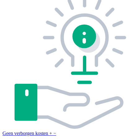
Geen verborgen kosten
+
−