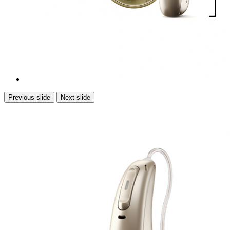
Previous slide
Next slide