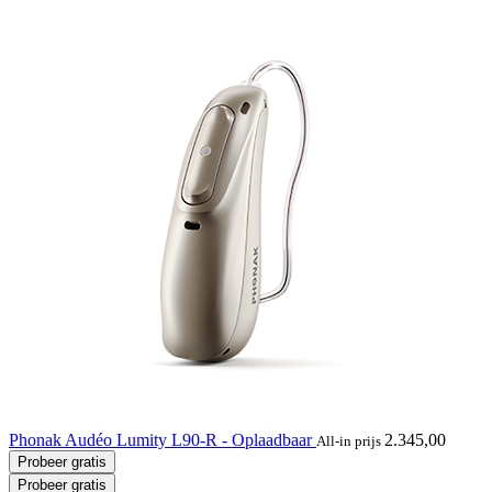
Phonak Audéo Lumity L90-R - Oplaadbaar
2.345,00
All-in prijs
Probeer gratis
Probeer gratis