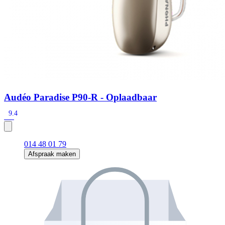
Audéo Paradise P90-R - Oplaadbaar
9.4
014 48 01 79
Afspraak maken