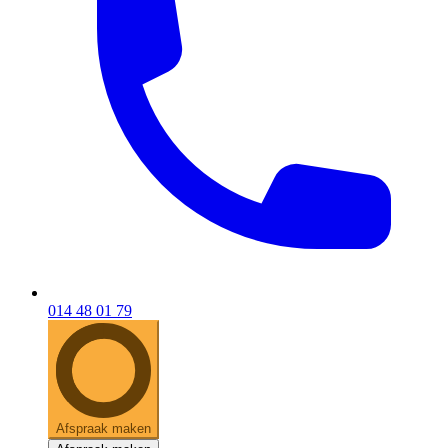
014 48 01 79
Afspraak maken