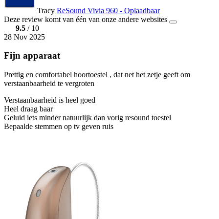
Tracy
ReSound Vivia 960 - Oplaadbaar
Deze review komt van één van onze andere websites
9.5
/ 10
28 Nov 2025
Fijn apparaat
Prettig en comfortabel hoortoestel , dat net het zetje geeft om
verstaanbaarheid te vergroten
Verstaanbaarheid is heel goed
Heel draag baar
Geluid iets minder natuurlijk dan vorig resound toestel
Bepaalde stemmen op tv geven ruis