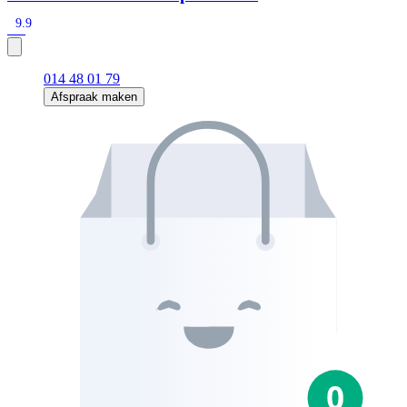
9.9
014 48 01 79
Afspraak maken