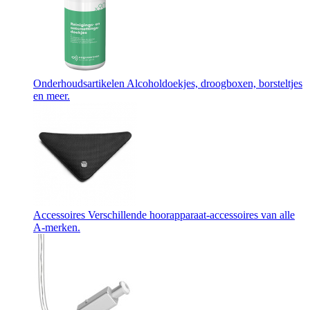
Onderhoudsartikelen
Alcoholdoekjes, droogboxen, borsteltjes
en meer.
Accessoires
Verschillende hoorapparaat-accessoires van alle
A-merken.