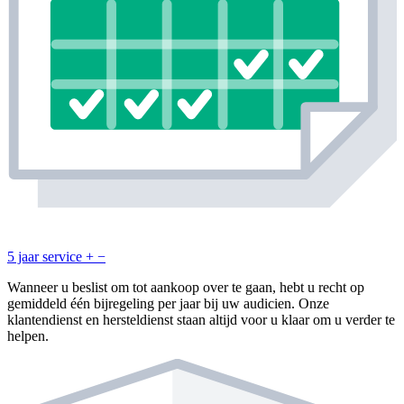
5 jaar service
+
−
Wanneer u beslist om tot aankoop over te gaan, hebt u recht op
gemiddeld één bijregeling per jaar bij uw audicien. Onze
klantendienst en hersteldienst staan altijd voor u klaar om u verder te
helpen.