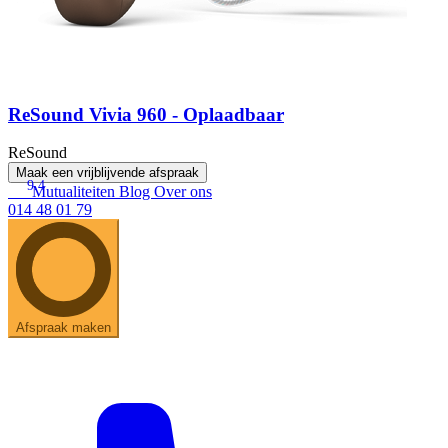
ReSound Vivia 960 - Oplaadbaar
ReSound
Maak een vrijblijvende afspraak
9.4
Mutualiteiten
Blog
Over ons
014 48 01 79
Afspraak maken