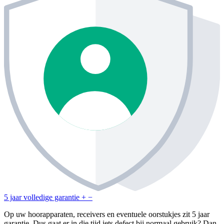
5 jaar volledige garantie
+
−
Op uw hoorapparaten, receivers en eventuele oorstukjes zit 5 jaar
garantie. Dus gaat er in die tijd iets defect bij normaal gebruik? Dan