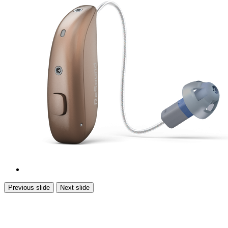
Previous slide
Next slide