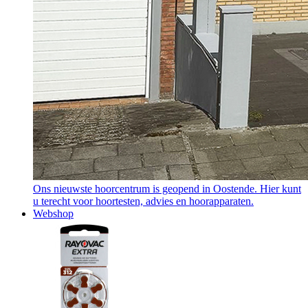
Ons nieuwste hoorcentrum is geopend in Oostende. Hier kunt
u terecht voor hoortesten, advies en hoorapparaten.
Webshop