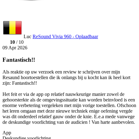
Luc
ReSound Vivia 960 - Oplaadbaar
10
/ 10
09 Apr 2026
Fantastisch!!
Als reaktie op uw verzoek een review te schrijven over mijn
Resaund hoortoestellen die ik onlangs bij u kocht kan ik heel kort
zijn: Fantastisch!!
Het feit er via de app op relatief nauwkeurige manier zowel de
gehoorsterkte als de omgevingssituatie kan worden beinvloed is een
enorme verbetering vergeleken met mijn vorige toestellen. Ofschoon
het leren omgaan met deze nieuwe techniek enige oefening vergde
was dit onderdeel relatief gauw onder de knie. E.e.a mede vanwege
de deskundige voorlichting van de audicien ! Van harte aanbevolen.
App
Deskundige voorlichting