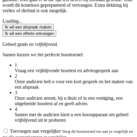
wordt dit kosteloos geprepareerd of vervangen. Extra dekking bij
verlies of diefstal is ook mogelijk.
Loading...
Ik wil een afspraak maken
Ik wil een offerte ontvangen
Geheel gratis en vrijblijvend.
Samen kiezen we het perfecte hoortoestel:
1
Vraag een vrijblijvende hoortest en adviesgesprek aan
2
Onze audicien belt u voor een kort gesprek en het maken van
een afspraak
3
Onze audicien neemt, bij u thuis of in een vestiging, een
uitgebreide hoortest af en geeft advies
4
Samen met de audicien kiest u een hoorapparaat om geheel
vrijblijvend uit te proberen
Toevoegen aan vergelijker
Voeg dit hoortoestel toe aan je vergelijk en
zie alle overeenkomsten en verschillen.