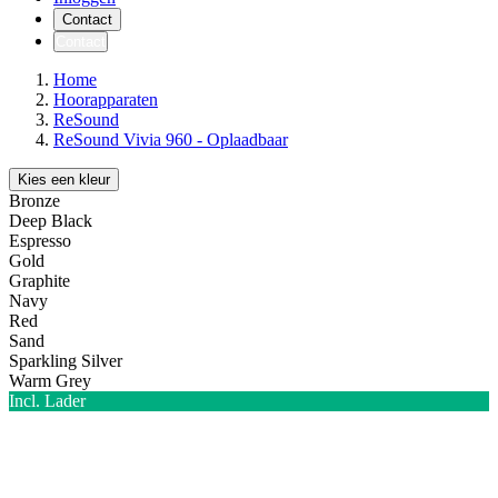
Contact
Contact
Home
Hoorapparaten
ReSound
ReSound Vivia 960 - Oplaadbaar
Kies een kleur
Bronze
Deep Black
Espresso
Gold
Graphite
Navy
Red
Sand
Sparkling Silver
Warm Grey
Incl. Lader