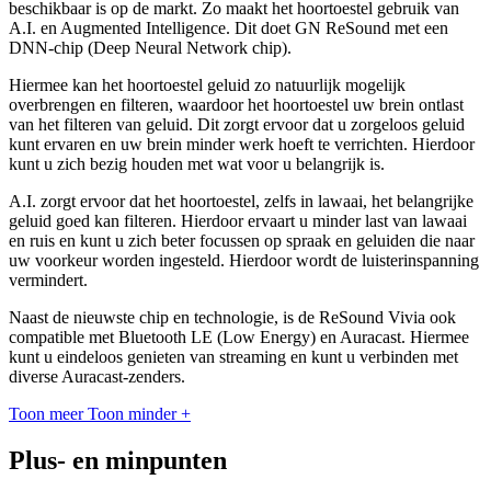
beschikbaar is op de markt. Zo maakt het hoortoestel gebruik van
A.I. en Augmented Intelligence. Dit doet GN ReSound met een
DNN-chip (Deep Neural Network chip).
Hiermee kan het hoortoestel geluid zo natuurlijk mogelijk
overbrengen en filteren, waardoor het hoortoestel uw brein ontlast
van het filteren van geluid. Dit zorgt ervoor dat u zorgeloos geluid
kunt ervaren en uw brein minder werk hoeft te verrichten. Hierdoor
kunt u zich bezig houden met wat voor u belangrijk is.
A.I. zorgt ervoor dat het hoortoestel, zelfs in lawaai, het belangrijke
geluid goed kan filteren. Hierdoor ervaart u minder last van lawaai
en ruis en kunt u zich beter focussen op spraak en geluiden die naar
uw voorkeur worden ingesteld. Hierdoor wordt de luisterinspanning
vermindert.
Naast de nieuwste chip en technologie, is de ReSound Vivia ook
compatible met Bluetooth LE (Low Energy) en Auracast. Hiermee
kunt u eindeloos genieten van streaming en kunt u verbinden met
diverse Auracast-zenders.
Toon meer
Toon minder
+
Plus- en minpunten