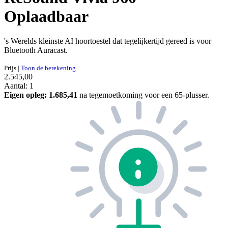
Oplaadbaar
's Werelds kleinste AI hoortoestel dat tegelijkertijd gereed is voor
Bluetooth Auracast.
Prijs
|
Toon de berekening
2.545,00
Aantal: 1
Eigen opleg:
1.685,41
na tegemoetkoming voor een 65-plusser.