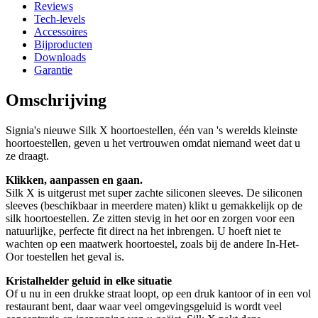
Reviews
Tech-levels
Accessoires
Bijproducten
Downloads
Garantie
Omschrijving
Signia's nieuwe Silk X hoortoestellen, één van 's werelds kleinste
hoortoestellen, geven u het vertrouwen omdat niemand weet dat u
ze draagt.
Klikken, aanpassen en gaan.
Silk X is uitgerust met super zachte siliconen sleeves. De siliconen
sleeves (beschikbaar in meerdere maten) klikt u gemakkelijk op de
silk hoortoestellen. Ze zitten stevig in het oor en zorgen voor een
natuurlijke, perfecte fit direct na het inbrengen. U hoeft niet te
wachten op een maatwerk hoortoestel, zoals bij de andere In-Het-
Oor toestellen het geval is.
Kristalhelder geluid in elke situatie
Of u nu in een drukke straat loopt, op een druk kantoor of in een vol
restaurant bent, daar waar veel omgevingsgeluid is wordt veel