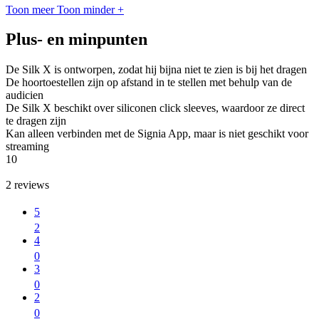
Toon meer
Toon minder
+
Plus- en minpunten
De Silk X is ontworpen, zodat hij bijna niet te zien is bij het dragen
De hoortoestellen zijn op afstand in te stellen met behulp van de
audicien
De Silk X beschikt over siliconen click sleeves, waardoor ze direct
te dragen zijn
Kan alleen verbinden met de Signia App, maar is niet geschikt voor
streaming
10
2
reviews
5
2
4
0
3
0
2
0