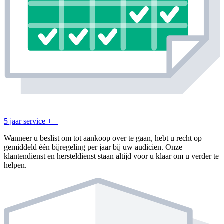
5 jaar service
+
−
Wanneer u beslist om tot aankoop over te gaan, hebt u recht op
gemiddeld één bijregeling per jaar bij uw audicien. Onze
klantendienst en hersteldienst staan altijd voor u klaar om u verder te
helpen.