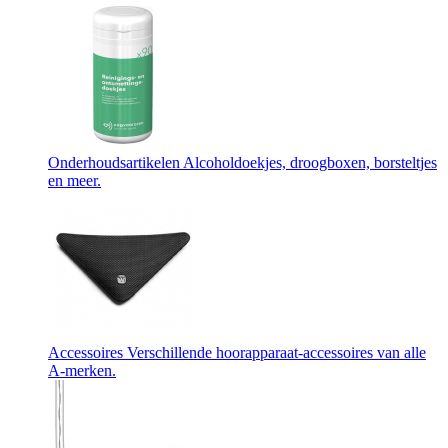
Onderhoudsartikelen
Alcoholdoekjes, droogboxen, borsteltjes
en meer.
Accessoires
Verschillende hoorapparaat-accessoires van alle
A-merken.