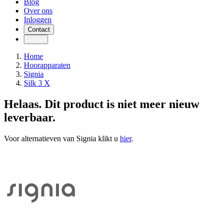
Blog
Over ons
Inloggen
Contact
Contact
Home
Hoorapparaten
Signia
Silk 3 X
Helaas. Dit product is niet meer nieuw
leverbaar.
Voor alternatieven van Signia klikt u
hier
.