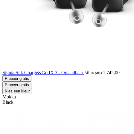
Signia Silk Charge&Go IX 3 - Oplaadbaar
1.745,00
All-in prijs
Probeer gratis
Probeer gratis
Kies een kleur
Mokka
Black