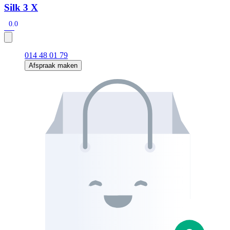
Silk 3 X
0.0
014 48 01 79
Afspraak maken