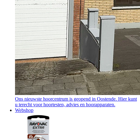
Ons nieuwste hoorcentrum is geopend in Oostende. Hier kunt
u terecht voor hoortesten, advies en hoorapparaten.
Webshop