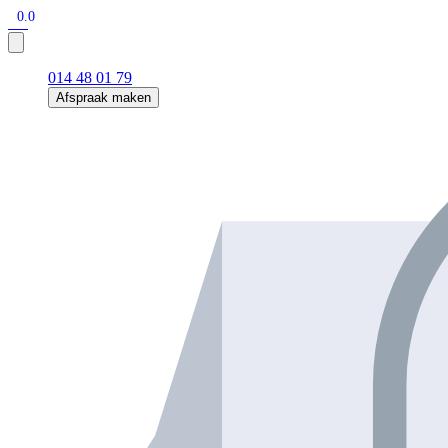
0.0
014 48 01 79
Afspraak maken