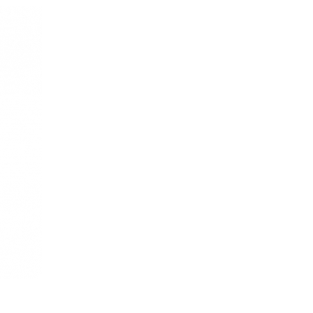
 Vivia