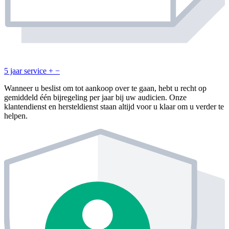
5 jaar service
+
−
Wanneer u beslist om tot aankoop over te gaan, hebt u recht op
gemiddeld één bijregeling per jaar bij uw audicien. Onze
klantendienst en hersteldienst staan altijd voor u klaar om u verder te
helpen.