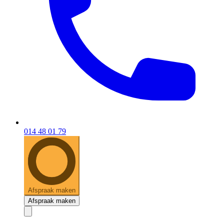
014 48 01 79
Afspraak maken
Afspraak maken