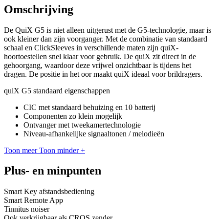
Omschrijving
De QuiX G5 is niet alleen uitgerust met de G5-technologie, maar is
ook kleiner dan zijn voorganger. Met de combinatie van standaard
schaal en ClickSleeves in verschillende maten zijn quiX-
hoortoestellen snel klaar voor gebruik. De quiX zit direct in de
gehoorgang, waardoor deze vrijwel onzichtbaar is tijdens het
dragen. De positie in het oor maakt quiX ideaal voor brildragers.
quiX G5 standaard eigenschappen
CIC met standaard behuizing en 10 batterij
Componenten zo klein mogelijk
Ontvanger met tweekamertechnologie
Niveau-afhankelijke signaaltonen / melodieën
Toon meer
Toon minder
+
Plus- en minpunten
Smart Key afstandsbediening
Smart Remote App
Tinnitus noiser
Ook verkrijgbaar als CROS zender