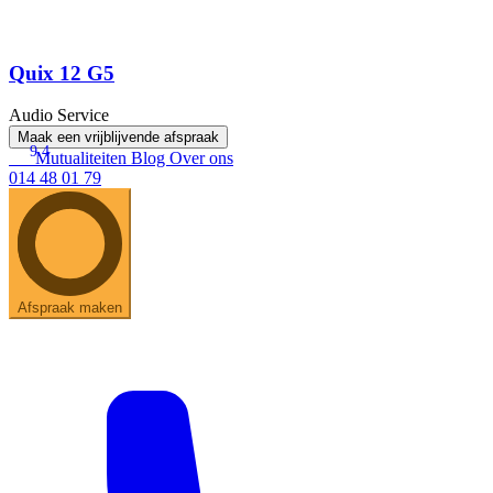
Quix 12 G5
Audio Service
Maak een vrijblijvende afspraak
9.4
Mutualiteiten
Blog
Over ons
014 48 01 79
Afspraak maken