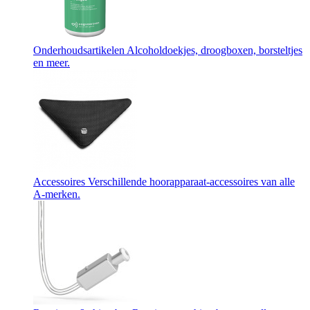
Onderhoudsartikelen
Alcoholdoekjes, droogboxen, borsteltjes
en meer.
Accessoires
Verschillende hoorapparaat-accessoires van alle
A-merken.