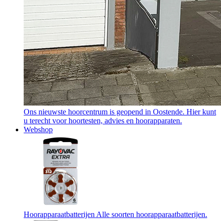
Ons nieuwste hoorcentrum is geopend in Oostende. Hier kunt
u terecht voor hoortesten, advies en hoorapparaten.
Webshop
Hoorapparaatbatterijen
Alle soorten hoorapparaatbatterijen.