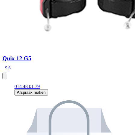
Quix 12 G5
9.6
014 48 01 79
Afspraak maken