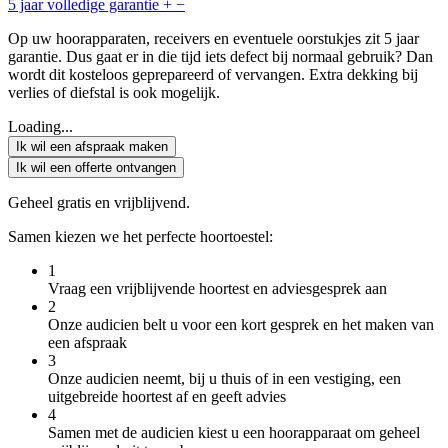
5 jaar volledige garantie
+
−
Op uw hoorapparaten, receivers en eventuele oorstukjes zit 5 jaar
garantie. Dus gaat er in die tijd iets defect bij normaal gebruik? Dan
wordt dit kosteloos geprepareerd of vervangen. Extra dekking bij
verlies of diefstal is ook mogelijk.
Loading...
Ik wil een afspraak maken
Ik wil een offerte ontvangen
Geheel gratis en vrijblijvend.
Samen kiezen we het perfecte hoortoestel:
1
Vraag een vrijblijvende hoortest en adviesgesprek aan
2
Onze audicien belt u voor een kort gesprek en het maken van
een afspraak
3
Onze audicien neemt, bij u thuis of in een vestiging, een
uitgebreide hoortest af en geeft advies
4
Samen met de audicien kiest u een hoorapparaat om geheel