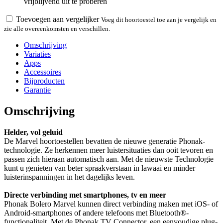
vrijblijvend uit te proberen
Toevoegen aan vergelijker
Voeg dit hoortoestel toe aan je vergelijk en
zie alle overeenkomsten en verschillen.
Omschrijving
Variaties
Apps
Accessoires
Bijproducten
Garantie
Omschrijving
Helder, vol geluid
De Marvel hoortoestellen bevatten de nieuwe generatie Phonak-
technologie. Ze herkennen meer luistersituaties dan ooit tevoren en
passen zich hieraan automatisch aan. Met de nieuwste Technologie
kunt u genieten van beter spraakverstaan in lawaai en minder
luisterinspanningen in het dagelijks leven.
Directe verbinding met smartphones, tv en meer
Phonak Bolero Marvel kunnen direct verbinding maken met iOS- of
Android-smartphones of andere telefoons met Bluetooth®-
functionaliteit. Met de Phonak TV Connector, een eenvoudige plug-