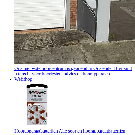
Ons nieuwste hoorcentrum is geopend in Oostende. Hier kunt
u terecht voor hoortesten, advies en hoorapparaten.
Webshop
Hoorapparaatbatterijen
Alle soorten hoorapparaatbatterijen.