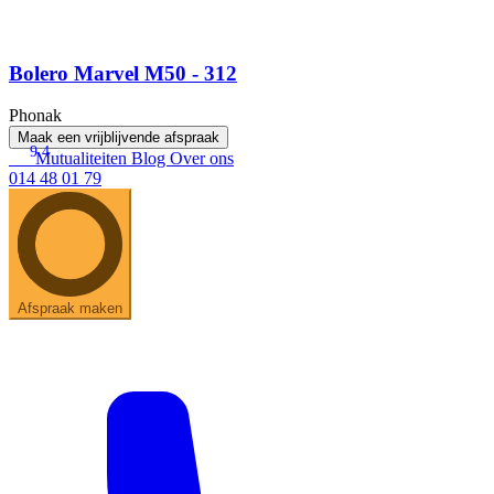
Bolero Marvel M50 - 312
Phonak
Maak een vrijblijvende afspraak
9.4
Mutualiteiten
Blog
Over ons
014 48 01 79
Afspraak maken