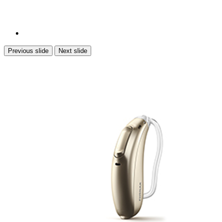
Previous slide
Next slide