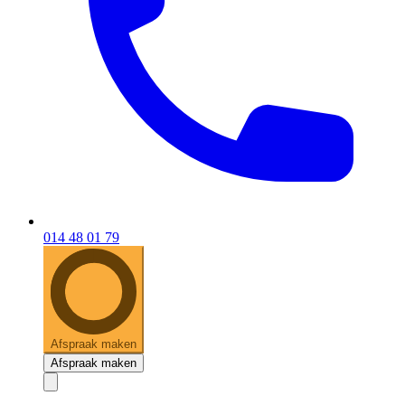
014 48 01 79
Afspraak maken
Afspraak maken