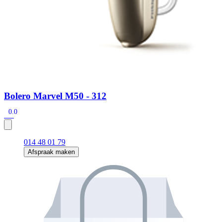
Bolero Marvel M50 - 312
0.0
014 48 01 79
Afspraak maken