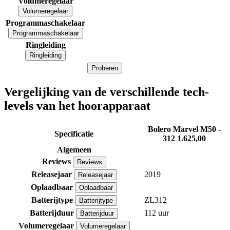
Volumeregelaar
Volumeregelaar
Programmaschakelaar
Programmaschakelaar
Ringleiding
Ringleiding
Proberen
Vergelijking van de verschillende tech-
levels van het hoorapparaat
Bolero Marvel M50 -
Specificatie
312
1.625,00
Algemeen
Reviews
Reviews
Releasejaar
2019
Releasejaar
Oplaadbaar
Oplaadbaar
Batterijtype
ZL312
Batterijtype
Batterijduur
112 uur
Batterijduur
Volumeregelaar
Volumeregelaar