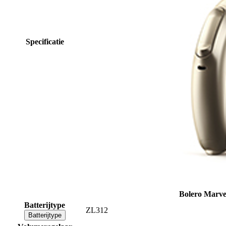
Specificatie
Bolero Marve
Batterijtype
ZL312
Batterijtype