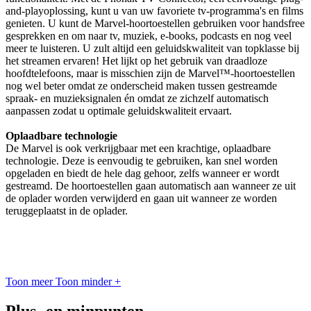
and-playoplossing, kunt u van uw favoriete tv-programma's en films
genieten. U kunt de Marvel-hoortoestellen gebruiken voor handsfree
gesprekken en om naar tv, muziek, e-books, podcasts en nog veel
meer te luisteren. U zult altijd een geluidskwaliteit van topklasse bij
het streamen ervaren! Het lijkt op het gebruik van draadloze
hoofdtelefoons, maar is misschien zijn de Marvel™-hoortoestellen
nog wel beter omdat ze onderscheid maken tussen gestreamde
spraak- en muzieksignalen én omdat ze zichzelf automatisch
aanpassen zodat u optimale geluidskwaliteit ervaart.
Oplaadbare technologie
De Marvel is ook verkrijgbaar met een krachtige, oplaadbare
technologie. Deze is eenvoudig te gebruiken, kan snel worden
opgeladen en biedt de hele dag gehoor, zelfs wanneer er wordt
gestreamd. De hoortoestellen gaan automatisch aan wanneer ze uit
de oplader worden verwijderd en gaan uit wanneer ze worden
teruggeplaatst in de oplader.
Toon meer
Toon minder
+
Plus- en minpunten