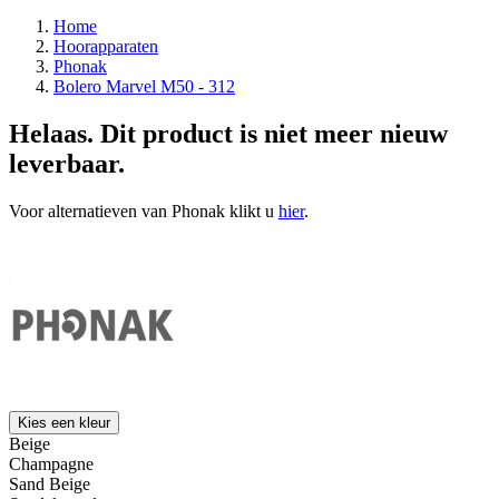
Home
Hoorapparaten
Phonak
Bolero Marvel M50 - 312
Helaas. Dit product is niet meer nieuw
leverbaar.
Voor alternatieven van Phonak klikt u
hier
.
Kies een kleur
Beige
Champagne
Sand Beige