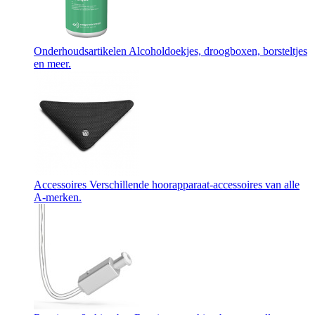
Onderhoudsartikelen
Alcoholdoekjes, droogboxen, borsteltjes
en meer.
Accessoires
Verschillende hoorapparaat-accessoires van alle
A-merken.