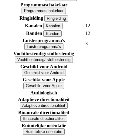
Programmaschakelaar
Programmaschakelaar
Ringleiding
Ringleiding
Kanalen
12
Kanalen
Banden
12
Banden
Luisterprogramma's
3
Luisterprogramma's
Vochtbestendig/ stofbestendig
Vochtbestendig/ stofbestendig
Geschikt voor Android
Geschikt voor Android
Geschikt voor Apple
Geschikt voor Apple
Audiologisch
Adaptieve directionaliteit
Adaptieve directionaliteit
Binaurale directionaliteit
Binaurale directionaliteit
Ruimtelijke oriëntatie
Ruimtelijke oriëntatie