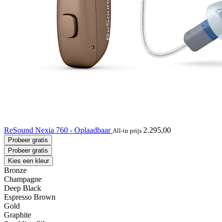
ReSound Nexia 760 - Oplaadbaar
2.295,00
All-in prijs
Probeer gratis
Probeer gratis
Kies een kleur
Bronze
Champagne
Deep Black
Espresso Brown
Gold
Graphite