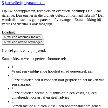
5 jaar volledige garantie
+
−
Op uw hoorapparaten, receivers en eventuele oorstukjes zit 5 jaar
garantie. Dus gaat er in die tijd iets defect bij normaal gebruik? Dan
wordt dit kosteloos geprepareerd of vervangen. Extra dekking bij
verlies of diefstal is ook mogelijk.
Loading...
Ik wil een afspraak maken
Ik wil een offerte ontvangen
Geheel gratis en vrijblijvend.
Samen kiezen we het perfecte hoortoestel:
1
Vraag een vrijblijvende hoortest en adviesgesprek aan
2
Onze audicien belt u voor een kort gesprek en het maken van
een afspraak
3
Onze audicien neemt, bij u thuis of in een vestiging, een
uitgebreide hoortest af en geeft advies
4
Samen met de audicien kiest u een hoorapparaat om geheel