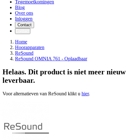
Tegemoetkomingen
Blog
Over ons
Inloggen
Contact
Contact
Home
Hoorapparaten
ReSound
ReSound OMNIA 761 - Oplaadbaar
Helaas. Dit product is niet meer nieuw
leverbaar.
Voor alternatieven van ReSound klikt u
hier
.