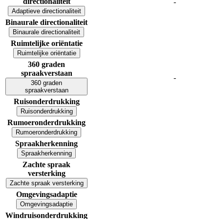
directionaliteit
-
Adaptieve directionaliteit
Binaurale directionaliteit
Binaurale directionaliteit
Ruimtelijke oriëntatie
Ruimtelijke oriëntatie
360 graden
spraakverstaan
-
360 graden
spraakverstaan
Ruisonderdrukking
Ruisonderdrukking
Rumoeronderdrukking
Rumoeronderdrukking
Spraakherkenning
Spraakherkenning
Zachte spraak
versterking
Zachte spraak versterking
Omgevingsadaptie
Omgevingsadaptie
Windruisonderdrukking