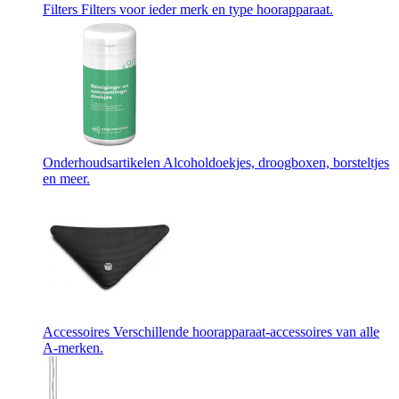
Filters
Filters voor ieder merk en type hoorapparaat.
Onderhoudsartikelen
Alcoholdoekjes, droogboxen, borsteltjes
en meer.
Accessoires
Verschillende hoorapparaat-accessoires van alle
A-merken.