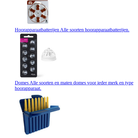
Hoorapparaatbatterijen
Alle soorten hoorapparaatbatterijen.
Domes
Alle soorten en maten domes voor ieder merk en type
hoorapparaat.