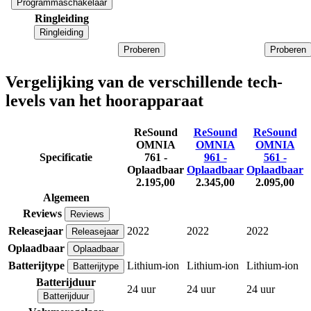
Programmaschakelaar
Ringleiding
Ringleiding
Proberen
Proberen
Vergelijking van de verschillende tech-
levels van het hoorapparaat
ReSound
ReSound
ReSound
OMNIA
OMNIA
OMNIA
Specificatie
761 -
961 -
561 -
Oplaadbaar
Oplaadbaar
Oplaadbaar
2.195,00
2.345,00
2.095,00
Algemeen
Reviews
Reviews
Releasejaar
2022
2022
2022
Releasejaar
Oplaadbaar
Oplaadbaar
Batterijtype
Lithium-ion
Lithium-ion
Lithium-ion
Batterijtype
Batterijduur
24 uur
24 uur
24 uur
Batterijduur