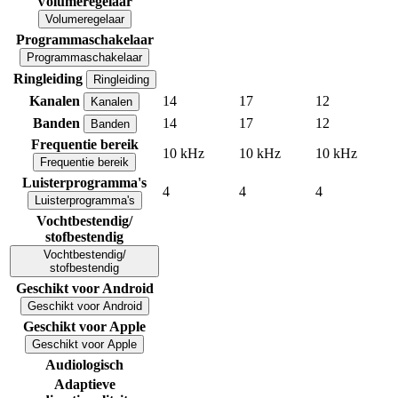
Volumeregelaar
Volumeregelaar
Programmaschakelaar
Programmaschakelaar
Ringleiding
Ringleiding
Kanalen
14
17
12
Kanalen
Banden
14
17
12
Banden
Frequentie bereik
10 kHz
10 kHz
10 kHz
Frequentie bereik
Luisterprogramma's
4
4
4
Luisterprogramma's
Vochtbestendig/
stofbestendig
Vochtbestendig/
stofbestendig
Geschikt voor Android
Geschikt voor Android
Geschikt voor Apple
Geschikt voor Apple
Audiologisch
Adaptieve