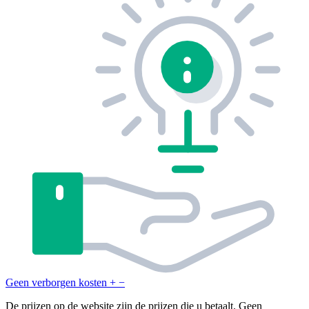
Geen verborgen kosten
+
−
De prijzen op de website zijn de prijzen die u betaalt. Geen