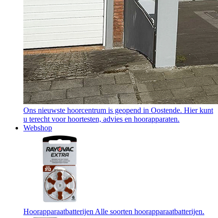
Ons nieuwste hoorcentrum is geopend in Oostende. Hier kunt
u terecht voor hoortesten, advies en hoorapparaten.
Webshop
Hoorapparaatbatterijen
Alle soorten hoorapparaatbatterijen.