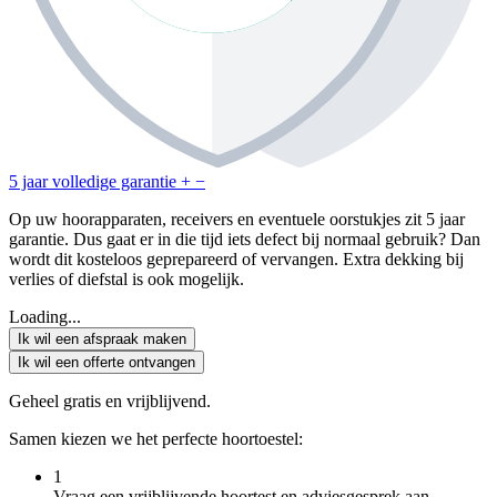
5 jaar volledige garantie
+
−
Op uw hoorapparaten, receivers en eventuele oorstukjes zit 5 jaar
garantie. Dus gaat er in die tijd iets defect bij normaal gebruik? Dan
wordt dit kosteloos geprepareerd of vervangen. Extra dekking bij
verlies of diefstal is ook mogelijk.
Loading...
Ik wil een afspraak maken
Ik wil een offerte ontvangen
Geheel gratis en vrijblijvend.
Samen kiezen we het perfecte hoortoestel:
1
Vraag een vrijblijvende hoortest en adviesgesprek aan