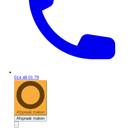
014 48 01 79
Afspraak maken
Afspraak maken