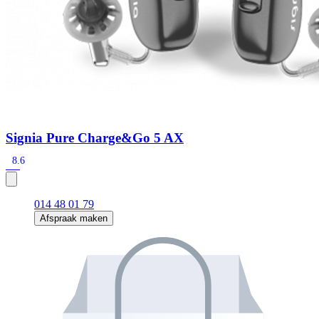
Signia Pure Charge&Go 5 AX
8.6
014 48 01 79
Afspraak maken