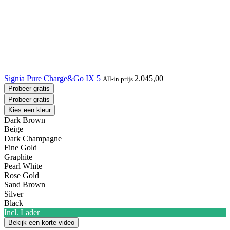
Signia Pure Charge&Go IX 5
2.045,00
All-in prijs
Probeer gratis
Probeer gratis
Kies een kleur
Dark Brown
Beige
Dark Champagne
Fine Gold
Graphite
Pearl White
Rose Gold
Sand Brown
Silver
Black
Incl. Lader
Bekijk een korte video