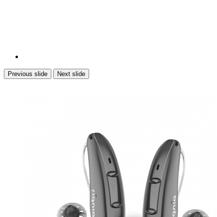
Previous slide
Next slide