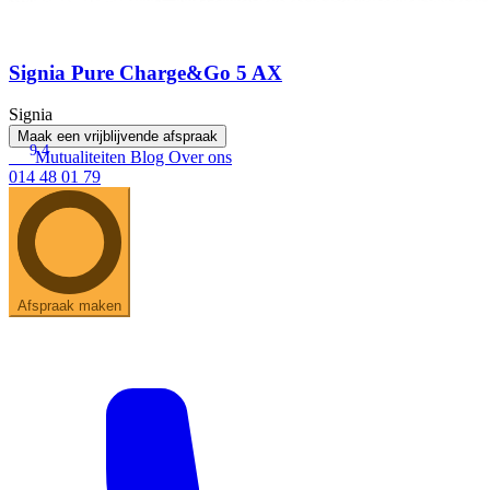
Signia Pure Charge&Go 5 AX
Signia
Maak een vrijblijvende afspraak
9.4
Mutualiteiten
Blog
Over ons
014 48 01 79
Afspraak maken