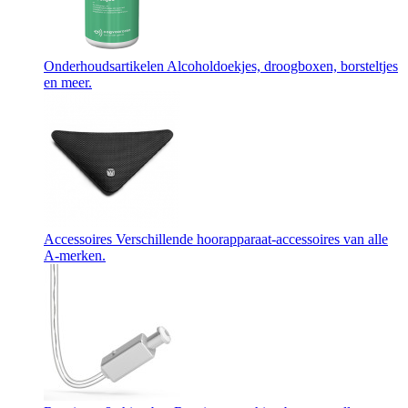
Onderhoudsartikelen
Alcoholdoekjes, droogboxen, borsteltjes
en meer.
Accessoires
Verschillende hoorapparaat-accessoires van alle
A-merken.