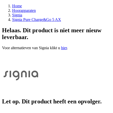
Home
Hoorapparaten
Signia
Signia Pure Charge&Go 5 AX
Helaas. Dit product is niet meer nieuw
leverbaar.
Voor alternatieven van Signia klikt u
hier
.
Let op. Dit product heeft een opvolger.