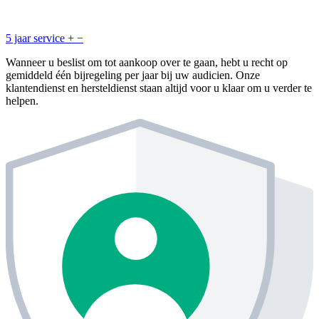
5 jaar service
+
−
Wanneer u beslist om tot aankoop over te gaan, hebt u recht op
gemiddeld één bijregeling per jaar bij uw audicien. Onze
klantendienst en hersteldienst staan altijd voor u klaar om u verder te
helpen.