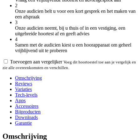
2
Onze audicien belt u voor een kort gesprek en het maken van
een afspraak
3
Onze audicien neemt, bij u thuis of in een vestiging, een
uitgebreide hoortest af en geeft advies
4
Samen met de audicien kiest u een hoorapparaat om geheel
vrijblijvend uit te proberen
Toevoegen aan vergelijker
Voeg dit hoortoestel toe aan je vergelijk en
zie alle overeenkomsten en verschillen.
Omschrijving
Reviews
Variaties
Tech-levels
Apps
Accessoires
Bijproducten
Downloads
Garantie
Omschrijving