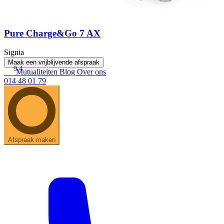
Pure Charge&Go 7 AX
Signia
Maak een vrijblijvende afspraak
9.4
Mutualiteiten
Blog
Over ons
014 48 01 79
Afspraak maken