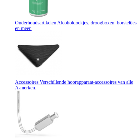
Onderhoudsartikelen
Alcoholdoekjes, droogboxen, borsteltjes
en meer.
Accessoires
Verschillende hoorapparaat-accessoires van alle
A-merken.