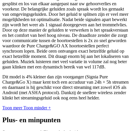
gesplitst en los van elkaar aangepast naar uw gehoorverlies en
voorkeur. De belangrijke geluiden zoals spraak wordt los gemaakt
van omgevingsgeluiden. Door het geluid te splitsen zijn er veel meer
mogelijkheden tot optimalisatie. Nadat beide signalen apart bewerkt
zijn wordt het weer als 1 signaal doorgegeven aan het trommelvlies.
Door op deze manier de geluiden te verwerken is het spraakverstaan
en het comfort van heel hoog niveau. De draadloze zender die zorgt
voor communicatie tussen de hoortoestellen is 2x zo snel geworden
waardoor de Pure Charge&GO AX hoortoestellen perfect
synchroom lopen. Beide oren ontvangen exact hetzelfde geluid op
exact hetzelfde moment. Dit draagt enorm bij aan het lokaliseren van
geluiden. Muziek luisteren met veel variatie in volume zal nog beter
gaan klinken met een dynamisch bereik van wel 117dB.
Dit model is 4% kleiner dan zijn voorganger (Signia Pure
Charge&Go X) maar kent toch een accuduur van 24h + 5h streamen
en daarnaast is hij geschikt voor direct streaming met zowel iOS als
Android (met ASHA protocol). Dankzij de snellere wireless zender
klinkt het streamingsgeluid ook nog eens heel helder.
Toon meer
Toon minder
+
Plus- en minpunten