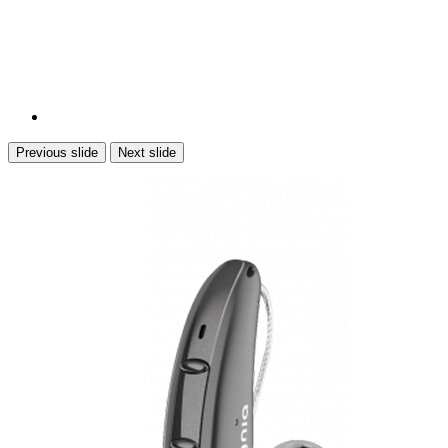
Previous slide
Next slide