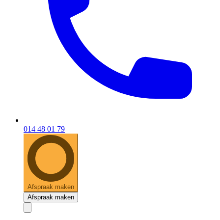
014 48 01 79
Afspraak maken
Afspraak maken