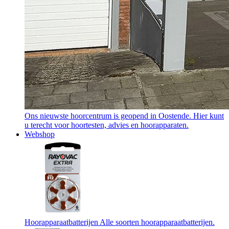
Ons nieuwste hoorcentrum is geopend in Oostende. Hier kunt
u terecht voor hoortesten, advies en hoorapparaten.
Webshop
Hoorapparaatbatterijen
Alle soorten hoorapparaatbatterijen.