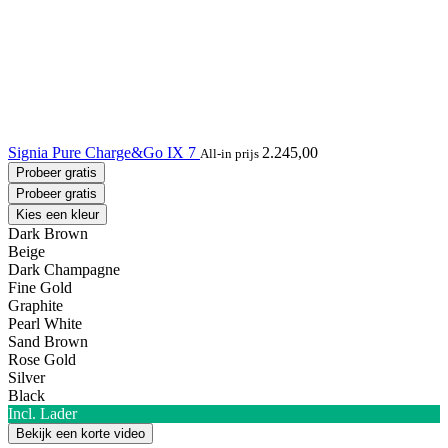
Signia Pure Charge&Go IX 7
2.245,00
All-in prijs
Probeer gratis
Probeer gratis
Kies een kleur
Dark Brown
Beige
Dark Champagne
Fine Gold
Graphite
Pearl White
Sand Brown
Rose Gold
Silver
Black
Incl. Lader
Bekijk een korte video