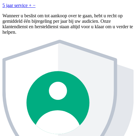
5 jaar service
+
−
Wanneer u beslist om tot aankoop over te gaan, hebt u recht op
gemiddeld één bijregeling per jaar bij uw audicien. Onze
klantendienst en hersteldienst staan altijd voor u klaar om u verder te
helpen.