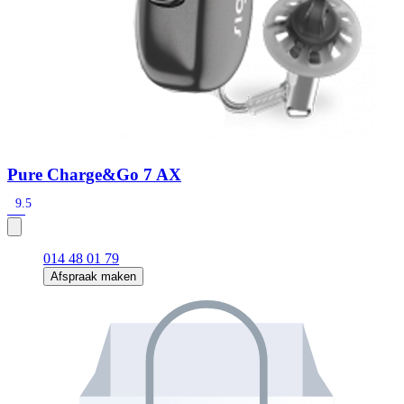
Pure Charge&Go 7 AX
9.5
014 48 01 79
Afspraak maken