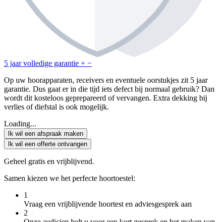
5 jaar volledige garantie
+
−
Op uw hoorapparaten, receivers en eventuele oorstukjes zit 5 jaar
garantie. Dus gaat er in die tijd iets defect bij normaal gebruik? Dan
wordt dit kosteloos geprepareerd of vervangen. Extra dekking bij
verlies of diefstal is ook mogelijk.
Loading...
Ik wil een afspraak maken
Ik wil een offerte ontvangen
Geheel gratis en vrijblijvend.
Samen kiezen we het perfecte hoortoestel:
1
Vraag een vrijblijvende hoortest en adviesgesprek aan
2
Onze audicien belt u voor een kort gesprek en het maken van