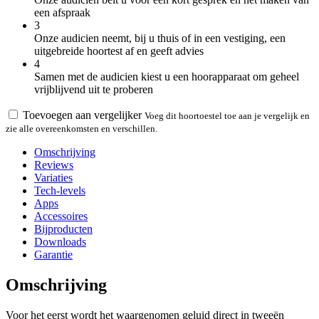
een afspraak
3
Onze audicien neemt, bij u thuis of in een vestiging, een
uitgebreide hoortest af en geeft advies
4
Samen met de audicien kiest u een hoorapparaat om geheel
vrijblijvend uit te proberen
Toevoegen aan vergelijker
Voeg dit hoortoestel toe aan je vergelijk en
zie alle overeenkomsten en verschillen.
Omschrijving
Reviews
Variaties
Tech-levels
Apps
Accessoires
Bijproducten
Downloads
Garantie
Omschrijving
Voor het eerst wordt het waargenomen geluid direct in tweeën