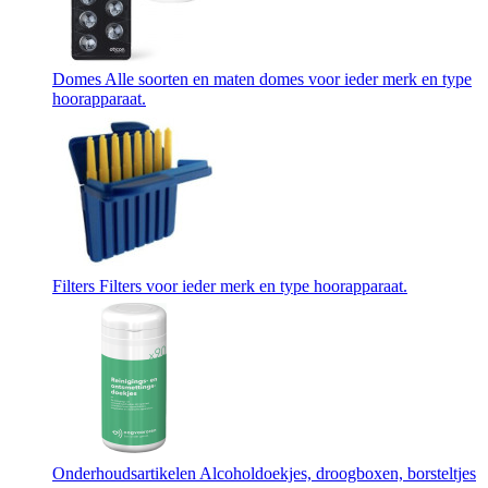
Domes
Alle soorten en maten domes voor ieder merk en type
hoorapparaat.
Filters
Filters voor ieder merk en type hoorapparaat.
Onderhoudsartikelen
Alcoholdoekjes, droogboxen, borsteltjes