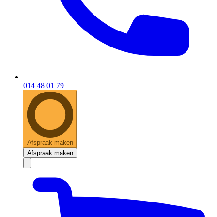
014 48 01 79
Afspraak maken
Afspraak maken