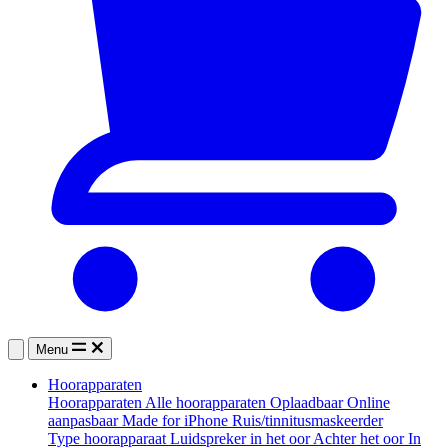
Menu
Hoorapparaten
Hoorapparaten
Alle hoorapparaten
Oplaadbaar
Online
aanpasbaar
Made for iPhone
Ruis/tinnitusmaskeerder
Type hoorapparaat
Luidspreker in het oor
Achter het oor
In