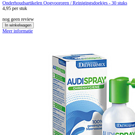
Onderhoudsartikelen
Oogvoororen / Reinigingsdoekjes - 30 stuks
4,95
per stuk
nog geen review
In winkelwagen
Meer informatie