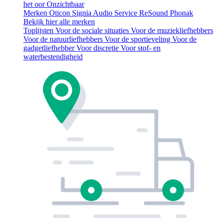
het oor
Onzichtbaar
Merken
Oticon
Signia
Audio Service
ReSound
Phonak
Bekijk hier alle merken
Toplijsten
Voor de sociale situaties
Voor de muziekliefhebbers
Voor de natuurliefhebbers
Voor de sportieveling
Voor de
gadgetliefhebber
Voor discretie
Voor stof- en
waterbestendigheid