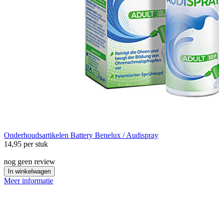
Onderhoudsartikelen
Battery Benelux / Audispray
14,95
per stuk
nog geen review
In winkelwagen
Meer informatie