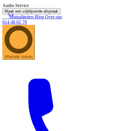
Audio Service
Maak een vrijblijvende afspraak
9.4
Mutualiteiten
Blog
Over ons
014 48 01 79
Afspraak maken