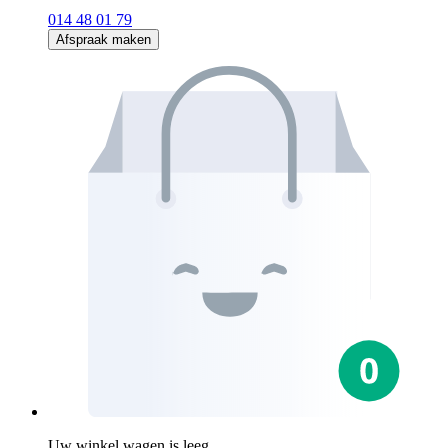
014 48 01 79
Afspraak maken
Uw winkel wagen is leeg