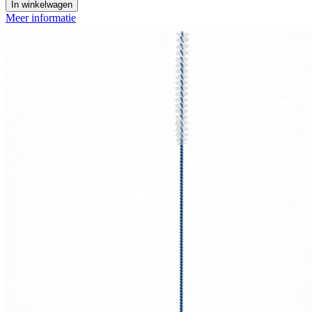
In winkelwagen
Meer informatie