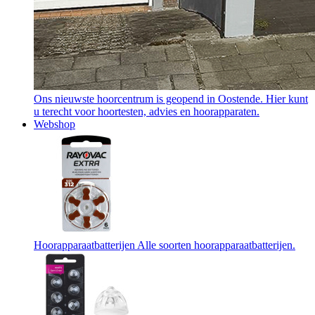
Ons nieuwste hoorcentrum is geopend in Oostende. Hier kunt
u terecht voor hoortesten, advies en hoorapparaten.
Webshop
Hoorapparaatbatterijen
Alle soorten hoorapparaatbatterijen.