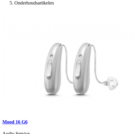
Onderhoudsartikelen
Mood 16 G6
Audio Service